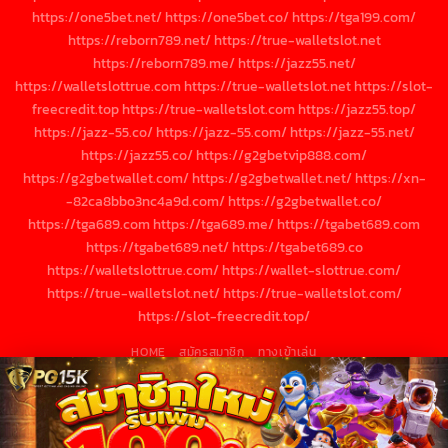
https://one5bet.net/
https://one5bet.co/
https://tga199.com/
https://reborn789.net/
https://true-walletslot.net
https://reborn789.me/
https://jazz55.net/
https://walletslottrue.com
https://true-walletslot.net
https://slot-
freecredit.top
https://true-walletslot.com
https://jazz55.top/
https://jazz-55.co/
https://jazz-55.com/
https://jazz-55.net/
https://jazz55.co/
https://g2gbetvip888.com/
https://g2gbetwallet.com/
https://g2gbetwallet.net/
https://xn-
-82ca8bbo3nc4a9d.com/
https://g2gbetwallet.co/
https://tga689.com
https://tga689.me/
https://tgabet689.com
https://tgabet689.net/
https://tgabet689.co
https://walletslottrue.com/
https://wallet-slottrue.com/
https://true-walletslot.net/
https://true-walletslot.com/
https://slot-freecredit.top/
HOME
สมัครสมาชิก
ทางเข้าเล่น
Copyright 2026 ©
g2g-cash.org