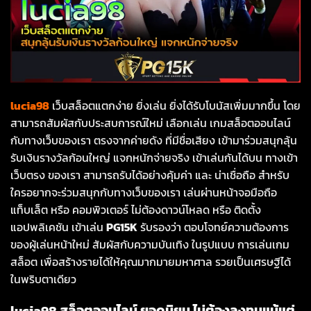
lucia98
เว็บสล็อตแตกง่าย ยิ่งเล่น ยิ่งได้รับโบนัสเพิ่มมากขึ้น โดย
สามารถสัมผัสกับประสบการณ์ใหม่ เลือกเล่น เกมสล็อตออนไลน์
กับทางเว็บของเรา ตรงจากค่ายดัง ที่มีชื่อเสียง เข้ามาร่วมสนุกลุ้น
รับเงินรางวัลก้อนใหญ่ แจกหนักจ่ายจริง เข้าเล่นกันได้บน ทางเข้า
เว็บตรง ของเรา สามารถรับได้อย่างคุ้มค่า และ น่าเชื่อถือ สำหรับ
ใครอยากจะร่วมสนุกกับทางเว็บของเรา เล่นผ่านหน้าจอมือถือ
แท็บเล็ต หรือ คอมพิวเตอร์ ไม่ต้องดาวน์โหลด หรือ ติดตั้ง
แอปพลิเคชัน เข้าเล่น
PG15K
รับรองว่า ตอบโจทย์ความต้องการ
ของผู้เล่นหน้าใหม่ สัมผัสกับความบันเทิง ในรูปแบบ การเล่นเกม
สล็อต เพื่อสร้างรายได้ให้คุณมากมายมหาศาล รวยเป็นเศรษฐีได้
ในพริบตาเดียว
lucia98 สล็อตออนไลน์ ยอดนิยม ไม่ต้องลงทุนแม้แต่