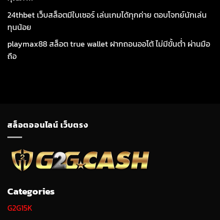
24thbet เว็บสล็อตมีใบเซอร์ เล่นเกมได้ทุกค่าย ตอบโจทย์นักเล่น
ทุนน้อย
playmax88 สล็อต true wallet ฝากถอนออโต้ ไม่มีขั้นต่ำ ผ่านมือ
ถือ
สล็อตออนไลน์ เว็บตรง
Categories
G2G15K