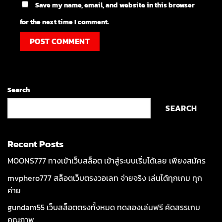
Save my name, email, and website in this browser
for the next time I comment.
Search
SEARCH
Recent Posts
MOONS777 ทางเข้าเว็บสล็อต เข้าสู่ระบบเริ่มได้เลย เพียงสมัคร
mvphero777 สล็อตเว็บตรงวอเลท จ่ายจริง เล่นได้ทุกเกม ทุก
ค่าย
gundam55 เว็บสล็อตตรงทั้งหมด ทดลองเล่นฟรี คัดสรรเกม
คุณภาพ