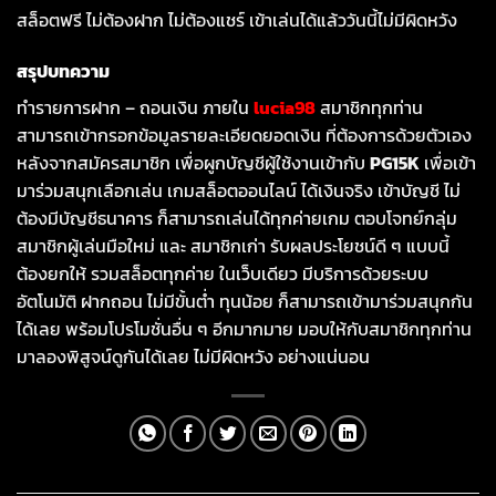
สล็อตฟรี ไม่ต้องฝาก ไม่ต้องแชร์ เข้าเล่นได้แล้ววันนี้ไม่มีผิดหวัง
สรุปบทความ
ทำรายการฝาก – ถอนเงิน ภายใน
lucia98
สมาชิกทุกท่าน
สามารถเข้ากรอกข้อมูลรายละเอียดยอดเงิน ที่ต้องการด้วยตัวเอง
หลังจากสมัครสมาชิก เพื่อผูกบัญชีผู้ใช้งานเข้ากับ
PG15K
เพื่อเข้า
มาร่วมสนุกเลือกเล่น เกมสล็อตออนไลน์ ได้เงินจริง เข้าบัญชี ไม่
ต้องมีบัญชีธนาคาร ก็สามารถเล่นได้ทุกค่ายเกม ตอบโจทย์กลุ่ม
สมาชิกผู้เล่นมือใหม่ และ สมาชิกเก่า รับผลประโยชน์ดี ๆ แบบนี้
ต้องยกให้ รวมสล็อตทุกค่าย ในเว็บเดียว มีบริการด้วยระบบ
อัตโนมัติ ฝากถอน ไม่มีขั้นต่ำ ทุนน้อย ก็สามารถเข้ามาร่วมสนุกกัน
ได้เลย พร้อมโปรโมชั่นอื่น ๆ อีกมากมาย มอบให้กับสมาชิกทุกท่าน
มาลองพิสูจน์ดูกันได้เลย ไม่มีผิดหวัง อย่างแน่นอน