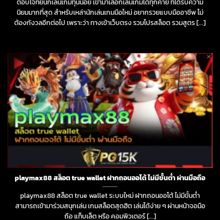
ตอบโจทย์นักเล่นเกมทุนน้อย เข้ามาเลือกเล่นเกมได้ทุกค่าย ที่ได้รับความ
นิยมมากที่สุด สำหรับเหล่านักเล่นเกมมือใหม่ อยากรวยแบบมืออาชีพ ไม่
ต้องกังวลอีกต่อไป เพราะว่า ทางเข้าเว็บตรง รวมโปรสล็อต รวมสูตร [...]
playmax88 สล็อต true wallet ฝากถอนออโต้ ไม่มีขั้นต่ำ ผ่านมือถือ
playmax88 สล็อต true wallet ระบบใหม่ ฝากถอนออโต้ ไม่มีขั้นต่ำ
สามารถเข้ามาร่วมสนุกเล่น เกมสล็อตสุดฮิต เล่นได้ง่าย ๆ ผ่านหน้าจอมือ
ถือ แท็บเล็ต หรือ คอมพิวเตอร์ [...]