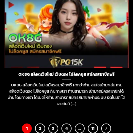
OK8G สล็อตเว็บใหม่ เว็บตรง ไม่ล็อคยูส สมัครสมาชิกฟรี
OK8G สล็อตเว็บใหม่ สมัครสมาชิกฟรี หากว่าท่าน สนใจเข้ามาเล่น เกม
สล็อตเว็บตรง ไม่ล็อคยูส กับทางเรา ท่านสามารถ เข้ามาสมัครสมาชิกได้
ง่าย โดยทางเรา ได้เปิดให้ท่าน สามารถสมัครสมาชิกผ่านระบบ อัตโนมัติ ได้
เลยทันที [...]
1
2
3
4
…
11