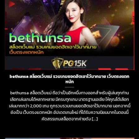
bethunsa สล็อตเว็บแม่ รวมเกมยอดฮิตเอาไว้มากมาย เว็บตรงแตก
หนัก
bethunsa สล็อตเว็บแม่ ถือว่าเป็นอีกหนึ่งทางออกสำหรับผู้เล่นทุกท่าน
เลือกเล่นเกมได้หลากหลาย มีครบทุกเกม มาตรฐานเอเชีย ให้คุณได้เลือก
เล่นมากกว่า 2,000 เกม ถูกรวบรวมเกมยอดฮิตเอาไว้มากมาย นอกจากนี้
ยังเป็น เว็บตรงแตกหนัก อัปเดตเกมใหม่ ที่ได้รับความนิยมมากในตอนนี้
คัดสรรเกมสล็อตจากค่ายดัง [...]