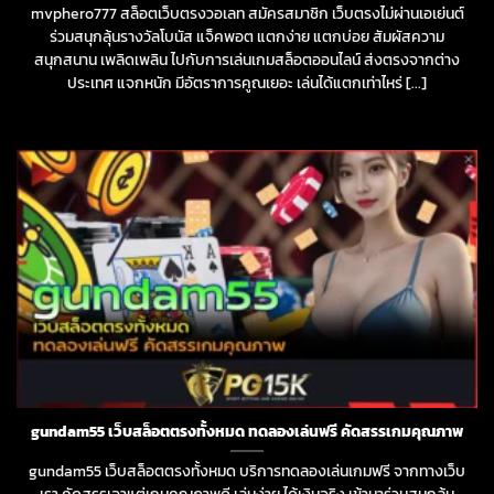
mvphero777 สล็อตเว็บตรงวอเลท สมัครสมาชิก เว็บตรงไม่ผ่านเอเย่นต์
ร่วมสนุกลุ้นรางวัลโบนัส แจ็คพอต แตกง่าย แตกบ่อย สัมผัสความ
สนุกสนาน เพลิดเพลิน ไปกับการเล่นเกมสล็อตออนไลน์ ส่งตรงจากต่าง
ประเทศ แจกหนัก มีอัตราการคูณเยอะ เล่นได้แตกเท่าไหร่ [...]
gundam55 เว็บสล็อตตรงทั้งหมด ทดลองเล่นฟรี คัดสรรเกมคุณภาพ
gundam55 เว็บสล็อตตรงทั้งหมด บริการทดลองเล่นเกมฟรี จากทางเว็บ
เรา คัดสรรเอาแต่เกมคุณภาพดี เล่นง่าย ได้เงินจริง เข้ามาร่วมสนุกลุ้น