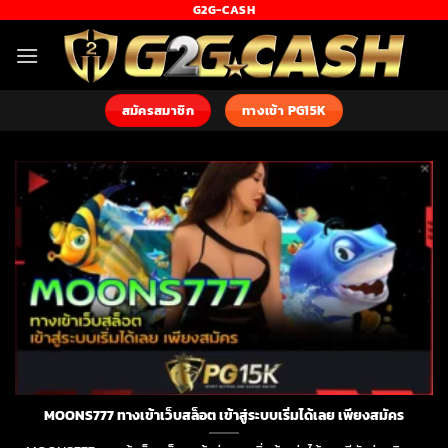
Skip
G2G-CASH
to
content
สมัครสมาชิก
ทางเข้า PG15K
MOONS777 ทางเข้าเว็บสล็อต เข้าสู่ระบบเริ่มได้เลย เพียงสมัคร