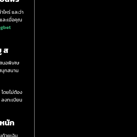
าไหร่ และว่า
ละเมื่อคุณ
gbet
ู ส
เสนอพิเศษ
มสนุกสนาน
 โดยไม่ต้อง
า ลงทะเบียน
หนัก
นด้วยเงิน