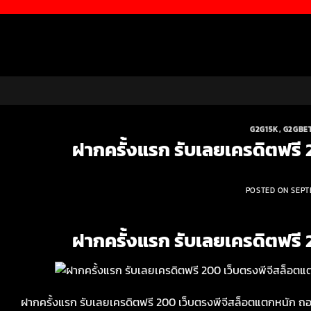
Skip
to
content
G2G15K
,
G2GBE
ฝากครั้งแรก รับเลยเครดิตฟรี 
POSTED ON
SEPT
ฝากครั้งแรก รับเลยเครดิตฟรี 
ฝากครั้งแรก รับเลยเครดิตฟรี 200 เว็บตรงพีจีสล็อตแตกหนัก ถอนไม