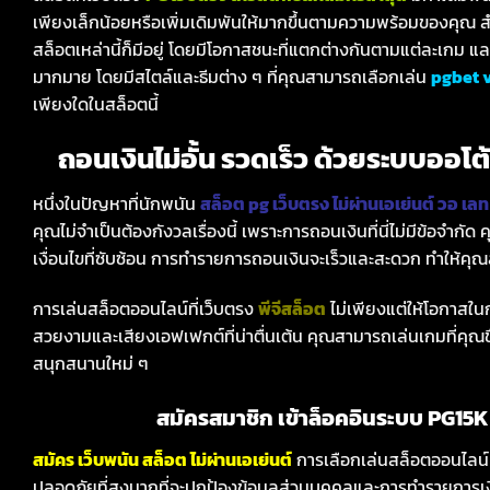
เพียงเล็กน้อยหรือเพิ่มเดิมพันให้มากขึ้นตามความพร้อมของคุณ
สล็อตเหล่านี้ก็มีอยู่ โดยมีโอกาสชนะที่แตกต่างกันตามแต่ละเกม แ
มากมาย โดยมีสไตล์และธีมต่าง ๆ ที่คุณสามารถเลือกเล่น
pgbet 
เพียงใดในสล็อตนี้
ถอนเงินไม่อั้น รวดเร็ว ด้วยระบบออโต
หนึ่งในปัญหาที่นักพนัน
สล็อต
pg
เว็บตรง ไม่ผ่านเอเย่นต์ วอ เลท
คุณไม่จำเป็นต้องกังวลเรื่องนี้ เพราะการถอนเงินที่นี่ไม่มีข้อ
เงื่อนไขที่ซับซ้อน การทำรายการถอนเงินจะเร็วและสะดวก ทำให้คุณสา
การเล่นสล็อตออนไลน์ที่เว็บตรง
พีจีสล็อต
ไม่เพียงแต่ให้โอกาสในก
สวยงามและเสียงเอฟเฟกต์ที่น่าตื่นเต้น คุณสามารถเล่นเกมที่คุณ
สนุกสนานใหม่ ๆ
สมัครสมาชิก เข้าล็อคอินระบบ PG
15
สมัคร เว็บพนัน สล็อต ไม่ผ่านเอเย่นต์
การเลือกเล่นสล็อตออนไลน์ที่
ปลอดภัยที่สูงมากที่จะปกป้องข้อมูลส่วนบุคคลและการทำรายการเ