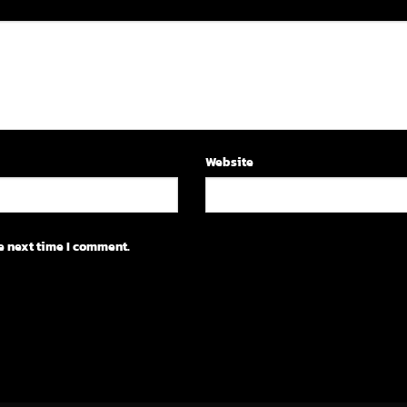
Website
e next time I comment.