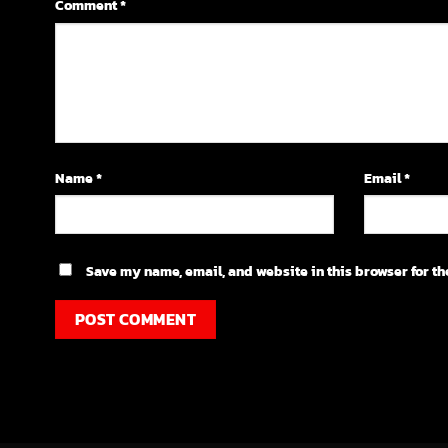
Comment
*
Name
*
Email
*
Save my name, email, and website in this browser for th