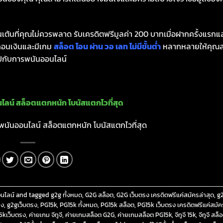
ื่นเต้นที่คุณไม่ควรพลาด รับเครดิตฟรีมูลค่า 200 บาทเมื่อฝากครั้งแรก
ถอนเงินและมีเกม
สล็อต โอน ผ่าน วอ เลท ไม่มีขั้นต่ำ
หลากหลายให้คุณส
ไปกับการพนันออนไลน์
ไลน์ สล็อตแตกหนัก โบนัสแตกไวที่สุด
นไลน์
and tagged
g2g ทั้งหมด
,
G2G สล็อต
,
G2G เว็บตรง เครดิตฟรีแค่สมัครล่าสุด
,
g
รง
,
g2gเว็บตรง
,
PG15k
,
PG15k ทั้งหมด
,
PG15k สล็อต
,
PG15k เว็บตรง เครดิตฟรีแค่สมัค
5kเว็บตรง
,
ค่ายเกม จีทูจี
,
ค่ายเกมสล็อต G2G
,
ค่ายเกมสล็อต PG15k
,
จีทูจี 15k
,
จีทูจี สล็