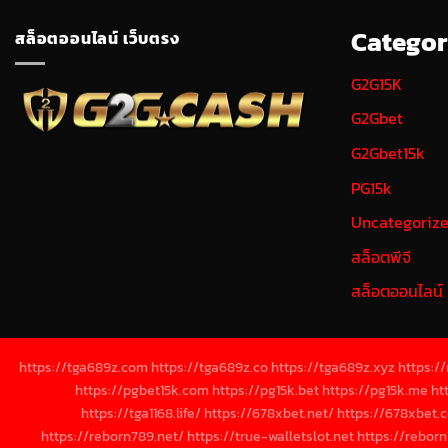
Categor
สล็อตออนไลน์ เว็บตรง
G2G15K
G2Gbet
G2Gbet15k
PG15k
Uncategoriz
สล็อตพีจี
สล็อตออนไลน์
https://tga689z.com
https://tga689z.co
https://tga689z.xyz
https:/
https://pgbet15k.com
https://pg15k.bet
https://pg15k.me
ht
https://tga1168.life/
https://678xbet.net/
https://678xbet.
https://reborn789.net/
https://true-walletslot.net
https://rebor