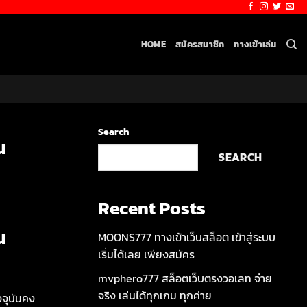
HOME
สมัครสมาชิก
ทางเข้าเล่น
Search
น
SEARCH
Recent Posts
น
MOONS777 ทางเข้าเว็บสล็อต เข้าสู่ระบบ
เริ่มได้เลย เพียงสมัคร
mvphero777 สล็อตเว็บตรงวอเลท จ่าย
จริง เล่นได้ทุกเกม ทุกค่าย
จจุบันคง