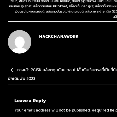
จีเบท
,
สมัคร เว็บ พนัน สล็อต ไม่ ผ่าน เอเย่นต์
,
สล็อต pg เว็บตรง ไม่ผ่านเอเย่นต์ฝ
ออนไลน์ g2gbet
,
สล็อตออนไลน์ PG15kbet
,
สล็อตเว็บตรง g2g
,
สล็อตเว็บตรง P
เว็บตรงไม่ผ่านเอเย่นต์
,
สล๊อตเวปตรงไม่ผ่านเอเย่นต์
,
สล็อตแตกง่าย
,
เว็บ G2
สล
HACKCHANAWORK
ทางเข้า PG15K สล็อตทุนน้อย ถอนไม่อั้นกับเว็บตรงที่เป็นที่
นักเดิมพัน 2023
Leave a Reply
Your email address will not be published.
Required fie