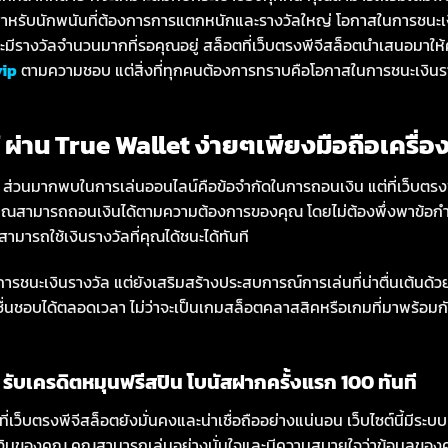
 สำหรับนักพนันที่ต้องการการแตกหนักและรางวัลใหญ่ โอกาสในการชนะเ
ละมีรางวัลจำนวนมากที่รอคุณอยู่ สล็อตที่เว็บตรงพีจีสล็อตนำเสนอมาให้
vip
ตามความชอบ แต่สิ่งที่ทุกคนต้องการทราบคือโอกาสในการชนะเงิน
้ ผ่าน True Wallet
ง่ายๆเพียงมือถือเครื่อ
ส่วนมากพบในการเล่นออนไลน์คือข้อจำกัดในการถอนเงิน แต่ที่เว็บตรง
จำกัด คุณสามารถถอนเงินได้ตามความต้องการของคุณ โดยไม่ต้องพึ่งพาข้อ
มารถใช้เงินรางวัลที่คุณได้ชนะได้ทันที
ารชนะเงินรางวัล แต่ยังเสริมสร้างประสบการณ์การเล่นที่น่าตื่นเต้นด้ว
ชื่นชอบได้ตลอดเวลา ไม่ว่าจะเป็นเกมสล็อตคลาสสิคหรือเกมที่มาพร้อม
K
รับเครดิตหมุนฟรีสปิน โบนัสฝากครั้งแรก 100 ทันที
เว็บตรงพีจีสล็อตยังมั่นคงและน่าเชื่อถืออย่างแน่นอน เว็บไซต์นี้มีระ
งินของคุณ คุณสามารถเล่นอย่างมั่นใจและมีความสบายใจว่าข้อมูลของค