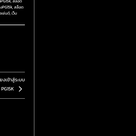
ตPG15k
,
สล็อต
รงPG15k
,
สล็อต
อเย่นต์
,
เว็บ
งเข้าสู่ระบบ
PG15K