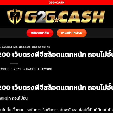
G2G-CASH
สมัครสมาชิก
ทางเข้า PG15K
T
,
G2GBET15K
,
สล็อตพีจี
,
สล็อตออนไลน์
200 เว็บตรงพีจีสล็อตแตกหนัก ถอนไม่อั้
EMBER 15, 2023
BY
HACKCHANAWORK
200 เว็บตรงพีจีสล็อตแตกหนัก ถอนไม่อั้
่อั้น ขั้นตอนแรกในการเริ่มต้นการเล่นพนันออนไลน์ที่เป็นที่นิยมในปั