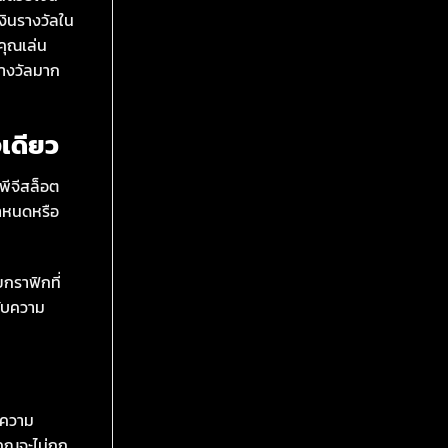
งินรางวัลใน
คุณเล่น
รางวัลมาก
งเดียว
พีจีสล็อต
กำหนดหรือ
ยกราฟิกที่
กับความ
บบความ
ุณจะไม่ถูก