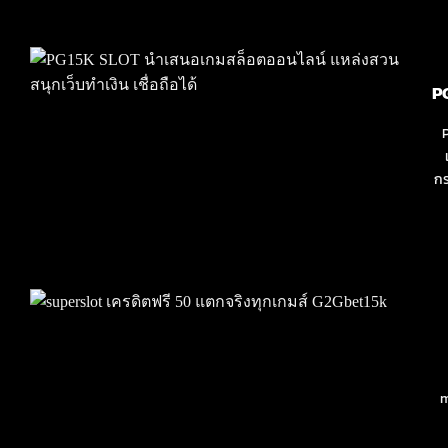
PG
กร
m