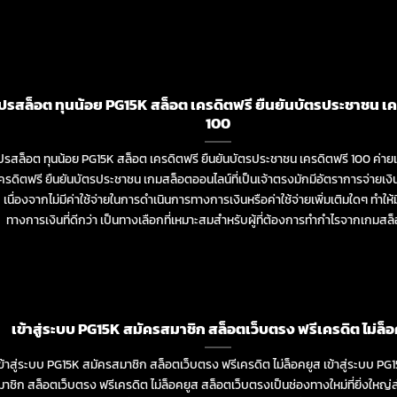
ปรสล็อต ทุนน้อย PG15K สล็อต เครดิตฟรี ยืนยันบัตรประชาชน เค
100
ปรสล็อต ทุนน้อย PG15K สล็อต เครดิตฟรี ยืนยันบัตรประชาชน เครดิตฟรี 100 ค่า
ครดิตฟรี ยืนยันบัตรประชาชน เกมสล็อตออนไลน์ที่เป็นเจ้าตรงมักมีอัตราการจ่ายเงินท
เนื่องจากไม่มีค่าใช้จ่ายในการดำเนินการทางการเงินหรือค่าใช้จ่ายเพิ่มเติมใดๆ ทำให
ทางการเงินที่ดีกว่า เป็นทางเลือกที่เหมาะสมสำหรับผู้ที่ต้องการทำกำไรจากเกมสล็อ
เข้าสู่ระบบ PG15K สมัครสมาชิก สล็อตเว็บตรง ฟรีเครดิต ไม่ล็
ข้าสู่ระบบ PG15K สมัครสมาชิก สล็อตเว็บตรง ฟรีเครดิต ไม่ล็อคยูส เข้าสู่ระบบ PG
าชิก สล็อตเว็บตรง ฟรีเครดิต ไม่ล็อคยูส สล็อตเว็บตรงเป็นช่องทางใหม่ที่ยิ่งใหญ