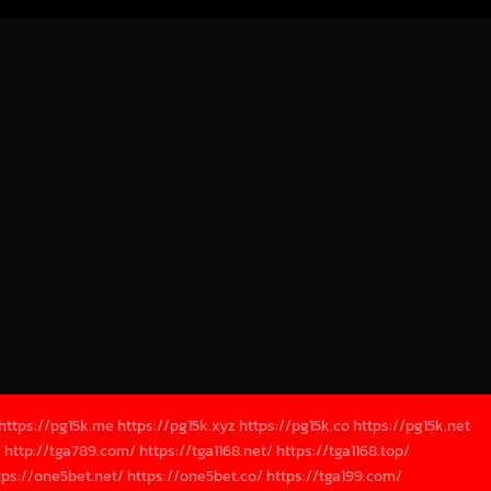
https://pg15k.me
https://pg15k.xyz
https://pg15k.co
https://pg15k.net
/
http://tga789.com/
https://tga1168.net/
https://tga1168.top/
tps://one5bet.net/
https://one5bet.co/
https://tga199.com/