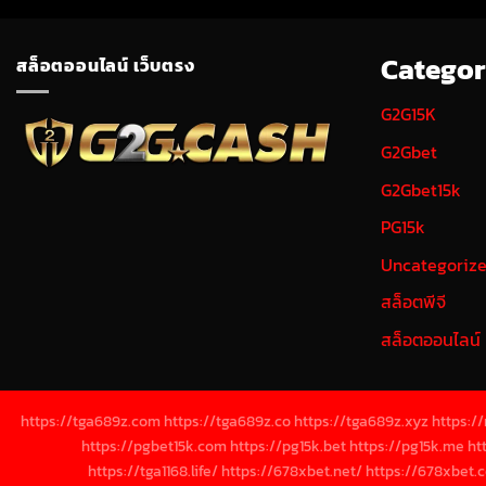
Categor
สล็อตออนไลน์ เว็บตรง
G2G15K
G2Gbet
G2Gbet15k
PG15k
Uncategoriz
สล็อตพีจี
สล็อตออนไลน์
https://tga689z.com
https://tga689z.co
https://tga689z.xyz
https:/
https://pgbet15k.com
https://pg15k.bet
https://pg15k.me
ht
https://tga1168.life/
https://678xbet.net/
https://678xbet.