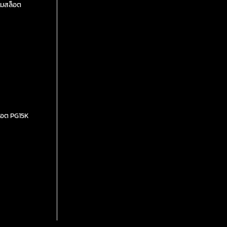
เกมสล็อต
ล็อต PG15K