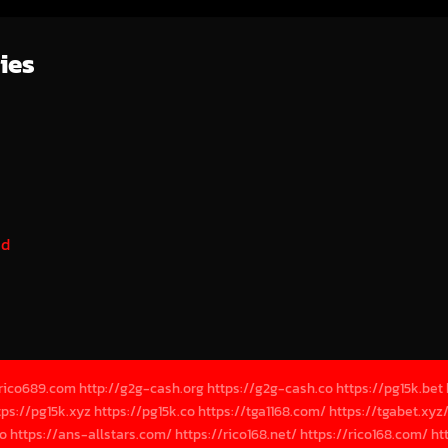
ies
ed
/rico689.com
http://g2g-cash.org
https://g2g-cash.co
https://pg15k.bet
tps://pg15k.xyz
https://pg15k.co
https://tga1168.com/
https://tgabet.xyz
co
https://ans-allstars.com/
https://rico168.net/
https://rico168.com/
ht