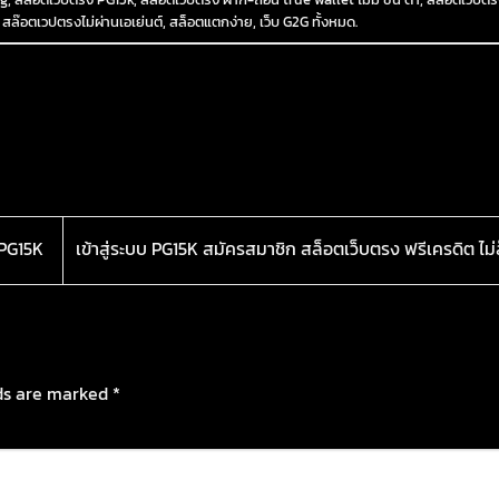
,
สล๊อตเวปตรงไม่ผ่านเอเย่นต์
,
สล็อตแตกง่าย
,
เว็บ G2G ทั้งหมด
.
 PG15K
เข้าสู่ระบบ PG15K สมัครสมาชิก สล็อตเว็บตรง ฟรีเครดิต ไม
lds are marked
*