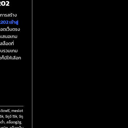
202
ะการสร้าง
t202
เข้าสู่
ล็อตเว็บตรง
นำเสนอเกม
สล็อตที่
รวบรวมเกม
ก็มีให้เลือก
ดิตฟรี
,
meslot
5k
,
จีทูจี 15k
,
จีทู
นต่ำ
,
สล็อตg2g
,
รงg2g
,
สล็อตเว็บ