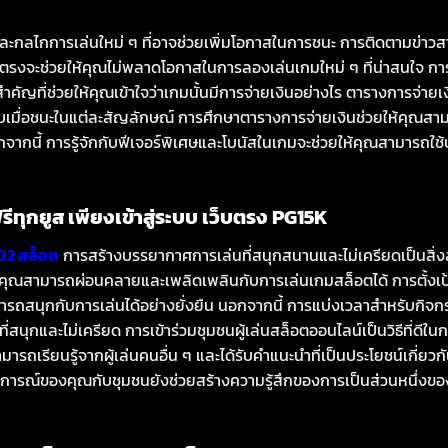
์และกลไกการเล่นใหม่ ๆ ที่อาจช่วยเพิ่มโอกาสในการชนะ การติดตามข่าวสา
็บตรงจะช่วยให้คุณไม่พลาดโอกาสในการลองเล่นเกมใหม่ ๆ ที่น่าสนใจ กา
งสำคัญที่ช่วยให้คุณเข้าใจว่าเกมนั้นมีการจ่ายเงินอย่างไร ตารางการจ่าย
้รับเมื่อชนะในแต่ละสัญลักษณ์ การศึกษาตารางการจ่ายเงินช่วยให้คุณ
นอกจากนี้ การรู้จักกับฟีเจอร์พิเศษและโบนัสในเกมจะช่วยให้คุณสามารถใช
ีทุกยูส เพียงเข้าสู่ระบบ
เว็บตรง PG
15K
02
สล็อต
การสร้างบรรยากาศการเล่นที่สนุกสนานและไม่เครียดเป็นสิ่
ให้คุณสามารถผ่อนคลายและเพลิดเพลินกับการเล่นเกมสล็อตได้ การตั้งเ
มารถสนุกกับการเล่นได้อย่างยั่งยืน นอกจากนี้ การแบ่งเวลาสำหรับกิจก
นุกและไม่เครียด การเข้าร่วมชุมชนผู้เล่นสล็อตออนไลน์เป็นวิธีที่ดีใ
ารถเรียนรู้จากผู้เล่นคนอื่น ๆ และได้รับคำแนะนำที่เป็นประโยชน์เกี่ยว
บการณ์ของคุณกับชุมชนยังช่วยสร้างความรู้สึกของการเป็นส่วนหนึ่งขอ