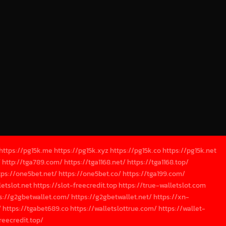
https://pg15k.me
https://pg15k.xyz
https://pg15k.co
https://pg15k.net
/
http://tga789.com/
https://tga1168.net/
https://tga1168.top/
tps://one5bet.net/
https://one5bet.co/
https://tga199.com/
letslot.net
https://slot-freecredit.top
https://true-walletslot.com
s://g2gbetwallet.com/
https://g2gbetwallet.net/
https://xn-
/
https://tgabet689.co
https://walletslottrue.com/
https://wallet-
reecredit.top/