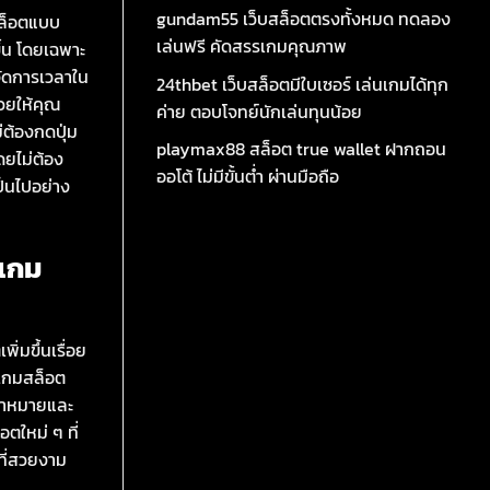
gundam55 เว็บสล็อตตรงทั้งหมด ทดลอง
สล็อตแบบ
เล่นฟรี คัดสรรเกมคุณภาพ
ึ้น โดยเฉพาะ
จัดการเวลาใน
24thbet เว็บสล็อตมีใบเซอร์ เล่นเกมได้ทุก
วยให้คุณ
ค่าย ตอบโจทย์นักเล่นทุนน้อย
่ต้องกดปุ่ม
playmax88 สล็อต true wallet ฝากถอน
ดยไม่ต้อง
ออโต้ ไม่มีขั้นต่ำ ผ่านมือถือ
ป็นไปอย่าง
 เกม
ิ่มขึ้นเรื่อย
าเกมสล็อต
ป้าหมายและ
ตใหม่ ๆ ที่
ที่สวยงาม