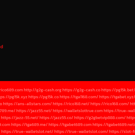
ed
/rico689.com
http://g2g-cash.org
https://g2g-cash.co
https://pg15k.bet
tps://pg15k.xyz
https://pg15k.co
https://tga1168.com/
https://tgabet.xyz
co
https://ans-allstars.com/
https://rico168.net/
https://rico168.com/
ht
n789.me/
https://jazz55.net/
https://walletslottrue.com
https://true-wal
https://jazz-55.net/
https://jazz55.co/
https://g2gbetvip888.com/
http
89.com
https://tga689.me/
https://tgabet689.com
https://tgabet689.net
/
https://true-walletslot.net/
https://true-walletslot.com/
https://slot-f