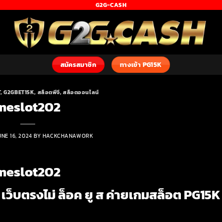
G2G-CASH
สมัครสมาชิก
ทางเข้า PG15K
T
,
G2GBET15K
,
สล็อตพีจี
,
สล็อตออนไลน์
meslot202
UNE 16, 2024
BY
HACKCHANAWORK
meslot
202
g
เว็บตรงไม่ ล็อค ยู ส
ค่ายเกมสล็อต PG15K