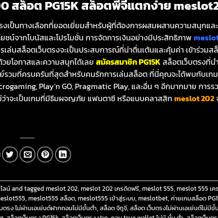
00 สล็อต PG
15K
สล็อตพีจีแตกง่าย
meslot
ตรงเป็นทางเลือกที่ยอดเยี่ยมสำหรับผู้ที่ต้องการผสมผสานความสนุกแล
ะโยชน์จากโบนัสและโปรโมชั่น การจัดการเงินอย่างมีประสิทธิภาพ
meslo
ล่นสล็อตเว็บตรงจะเป็นประสบการณ์ที่น่าตื่นเต้นและคุ้มค่า เข้าร่วมส
ไปด้วยโอกาสและความสนุกได้เลย
สมัครสมาชิก
PG15K
สล็อตเว็บตรงที่
์รวมที่ครบครันที่สุดสำหรับคนรักการเล่นสล็อต ที่นี่คุณจะได้พบกับเกม
icrogaming, Play’n GO, Pragmatic Play, และอื่น ๆ อีกมากมาย การ
่ว่าจะเป็นเกมที่มีธีมผจญภัย แฟนตาซี หรือแบบคลาสสิก
meslot 202
จ
ไลน์
and tagged
meslot 202
,
meslot 202 เครดิตฟรี
,
meslot 555
,
meslot 555 เคร
eslot555
,
meslot555 สล็อต
,
meslot555 เข้าสู่ระบบ
,
meslotbet
,
ค่ายเกมสล็อต PG1
บตรง ไม่ผ่านเอเย่นต์ฝากถอนไม่มีขั้นต่ํา
,
สล็อต จีทูจี
,
สล็อต เว็บตรงไม่ผ่านเอเย่นต์ไม่มีขั้
2g
,
สล็อตเว็บตรง PG15k
,
สล็อตเว็บตรง ฝาก-ถอน true wallet ไม่มี ขั้น ต่ํา
,
สล็อตเว็บต