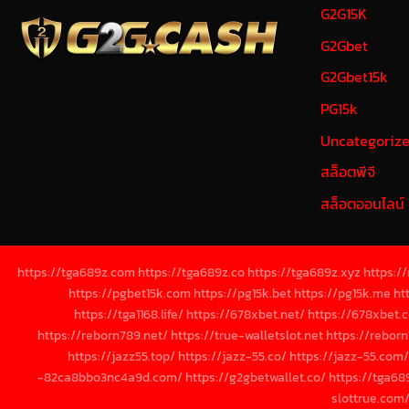
G2G15K
G2Gbet
G2Gbet15k
PG15k
Uncategoriz
สล็อตพีจี
สล็อตออนไลน์
https://tga689z.com
https://tga689z.co
https://tga689z.xyz
https:/
https://pgbet15k.com
https://pg15k.bet
https://pg15k.me
ht
https://tga1168.life/
https://678xbet.net/
https://678xbet.
https://reborn789.net/
https://true-walletslot.net
https://rebor
https://jazz55.top/
https://jazz-55.co/
https://jazz-55.com/
-82ca8bbo3nc4a9d.com/
https://g2gbetwallet.co/
https://tga6
slottrue.com