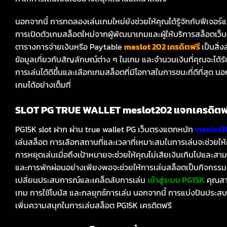
นอกจากนี้ การทดลองเล่นเกมใหม่ยังช่วยให้คุณได้รู้จักกับฟีเจอร
การเปิดตัวเกมสล็อตใหม่จากผู้พัฒนาเกมและผู้ให้บริการสล็อตเว
ตารางการจ่ายเงินหรือ Paytable
meslot 202
เครดิตฟรี
เป็นสิ่
ข้อมูลเกี่ยวกับสัญลักษณ์ต่าง ๆ ในเกม และจำนวนเงินที่คุณจะได
การเล่นได้ดีขึ้นและเลือกเกมสล็อตที่มีโอกาสในการชนะที่ดีที่สุด 
เกมได้อย่างเต็มที่
SLOT PG TRUE WALLET meslot
202
แจกเครดิตฟร
PG15K slot ฝาก ผ่าน true wallet PG เว็บตรงแตกหนัก
meslot2
เล่นสล็อต การเลือกสถานที่และเวลาที่เหมาะสมในการเล่นจะช่วย
การหยุดเล่นเมื่อถึงเป้าหมายจะช่วยให้คุณไม่เสียเงินเกินไปและสา
และการพักผ่อนอย่างเพียงพอจะช่วยให้การเล่นสล็อตเป็นกิจกรรมที่ส
เปลี่ยนประสบการณ์และเคล็ดลับการเล่น
เข้าสู่ระบบ
PG15K
คุณสาม
เกม การใช้โบนัส และกลยุทธ์การเล่น นอกจากนี้ การแบ่งปันประส
เพิ่มความสนุกในการเล่นสล็อต PG15K เครดิตฟรี