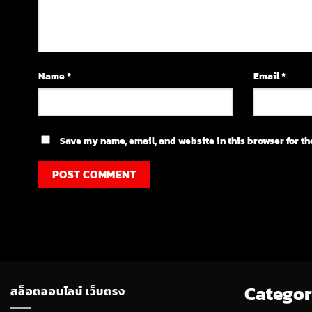
Name
*
Email
*
Save my name, email, and website in this browser for th
Categor
สล็อตออนไลน์ เว็บตรง