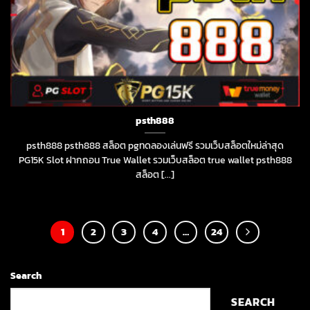
psth888
psth888 psth888 สล็อต pgทดลองเล่นฟรี รวมเว็บสล็อตใหม่ล่าสุด
PG15K Slot ฝากถอน True Wallet รวมเว็บสล็อต true wallet psth888
สล็อต [...]
1
2
3
4
…
24
Search
SEARCH