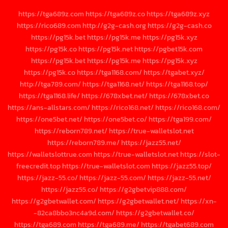
https://tga689z.com
https://tga689z.co
https://tga689z.xyz
https://rico689.com
http://g2g-cash.org
https://g2g-cash.co
https://pg15k.bet
https://pg15k.me
https://pg15k.xyz
https://pg15k.co
https://pg15k.net
https://pgbet15k.com
https://pg15k.bet
https://pg15k.me
https://pg15k.xyz
https://pg15k.co
https://tga1168.com/
https://tgabet.xyz/
http://tga789.com/
https://tga1168.net/
https://tga1168.top/
https://tga1168.life/
https://678xbet.net/
https://678xbet.co
https://ans-allstars.com/
https://rico168.net/
https://rico168.com/
https://one5bet.net/
https://one5bet.co/
https://tga199.com/
https://reborn789.net/
https://true-walletslot.net
https://reborn789.me/
https://jazz55.net/
https://walletslottrue.com
https://true-walletslot.net
https://slot-
freecredit.top
https://true-walletslot.com
https://jazz55.top/
https://jazz-55.co/
https://jazz-55.com/
https://jazz-55.net/
https://jazz55.co/
https://g2gbetvip888.com/
https://g2gbetwallet.com/
https://g2gbetwallet.net/
https://xn-
-82ca8bbo3nc4a9d.com/
https://g2gbetwallet.co/
https://tga689.com
https://tga689.me/
https://tgabet689.com