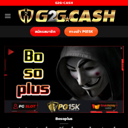
Skip
G2G-CASH
to
content
สมัครสมาชิก
ทางเข้า PG15K
Bosoplus