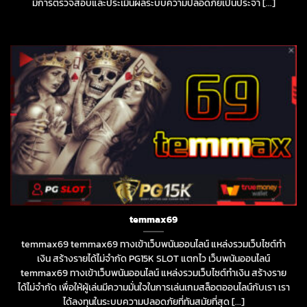
มีการตรวจสอบและประเมินผลระบบความปลอดภัยเป็นประจำ [...]
temmax69
temmax69 temmax69 ทางเข้าเว็บพนันออนไลน์ แหล่งรวมเว็บไซต์ทำ
เงิน สร้างรายได้ไม่จำกัด PG15K SLOT แตกไว เว็บพนันออนไลน์
temmax69 ทางเข้าเว็บพนันออนไลน์ แหล่งรวมเว็บไซต์ทำเงิน สร้างราย
ได้ไม่จำกัด เพื่อให้ผู้เล่นมีความมั่นใจในการเล่นเกมสล็อตออนไลน์กับเรา เรา
ได้ลงทุนในระบบความปลอดภัยที่ทันสมัยที่สุด [...]