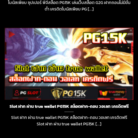
โบนัสเพียบ ซุปเปอร์ พีจีสล็อต PG15K เล่นเว็บสล็อต G2G ฝากถอนไม่มีขั้น
ต่ำ เครดิตโบนัสเพียบ PG [...]
Slot ฝาก ผ่าน true wallet PG15K สล็อตฝาก-ถอน วอเลท เครดิตฟรี
Slot ฝาก ผ่าน true wallet PG15K สล็อตฝาก-ถอน วอเลท เครดิตฟรี
Slot ฝาก ผ่าน true wallet PG15K [...]