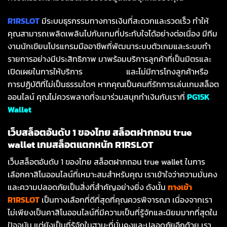
R1RSLOT
มีระบบธุรกรรมทางการเงินที่สะดวกและรวดเร็ว ทำให้
คุณสามารถเพลิดเพลินไปกับเกมที่ประทับใจได้อย่างต่อเนื่อง มีทีม
งานนักเขียนโปรแกรมมืออาชีพที่พัฒนาระบบตัวเกมและระบบทำ
รายการอย่างมีประสิทธิภาพ มาพร้อมบริการลูกค้าที่เป็นมิตรและ
เปิดเผยในการให้บริการ
PG
15
K Slot
และไม่มีการโกงลูกค้าหรือ
การปฏิบัติที่ไม่เป็นธรรมใดๆ หากคุณเป็นคนที่รักการเล่นเกมสล็อต
ออนไลน์ คุณไม่ควรพลาดที่จะมาร่วมสนุกทำเงินกับเราที่
PG15K
Wallet
เว็บสล็อตอันดับ 1
ของไทย
สล็อตฝากถอน true
wallet
เกมสล็อตแตกหนัก R1RSLOT
เว็บสล็อตอันดับ 1 ของไทย สล็อตฝากถอน true wallet ในการ
เลือกคาสิโนออนไลน์ที่เหมาะสมสำหรับคุณ เราเข้าใจว่าความมั่นคง
และความปลอดภัยเป็นสิ่งที่สำคัญอย่างยิ่ง ดังนั้น
ทางเข้า
R1RSLOT
เป็นทางเลือกที่ดีที่สุดที่คุณควรพิจารณา เนื่องจากเรา
ไม่เพียงเป็นคาสิโนออนไลน์ที่มีความเป็นที่รู้จักและนิยมมากที่สุดใน
ปัจจุบัน แต่ยังเป็นที่รู้จักในฐานะที่มั่นคงและปลอดภัยอีกด้วย เรา