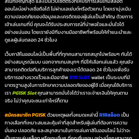
สิโนที่ใหญ่ที่สุด และเป็นเว็บไซต์ตรงที่ให้บริการเล่นเกมสล็อต
ออนไลน์อย่างเชื่อถือได้ ไม่ผ่านเอเย่นต์หรือตัวแทน โดยเรามุ่งเน้น
ความปลอดภัยของข้อมูลและเครดิตของผู้เล่นเป็นสำคัญ ด้วยการ
เข้าเล่นเกมที่นี่ คุณจะได้รับประสบการณ์ที่น่าพอใจและมั่นใจได้
อย่างแน่นอน โดยเรายังมีทีมงานมืออาชีพที่พร้อมให้คำแนะนำและ
ดูแลผู้เล่นตลอด 24 ชั่วโมง
เว็บคาสิโนออนไลน์เป็นพื้นที่ที่ทุกคนสามารถสนุกไปพร้อมๆ กันได้
อย่างสมบูรณ์แบบ นอกจากเกมสนุกๆ ที่มีให้เลือกเล่นแล้ว คุณยัง
สามารถติดต่อทีมบริการลูกค้าของเราได้ตลอด 24 ชั่วโมงเพื่อรับ
บริการอย่างรวดเร็วและมืออาชีพ
R1R SLOT
wallet เป็นระบบที่มี
มาตรฐานสูงในการรักษาความปลอดภัยของผู้ใช้ เมื่อคุณใช้บริการ
เรา
PG
15
K Slot
คุณสามารถมั่นใจได้ว่าเราจะจ่ายเงินให้คุณตาม
จริง ไม่ว่าคุณจะชนะเท่าไหร่ก็ตาม
สมัครสมาชิก
PG15K
ด้วยเหตุผลทั้งหมดเหล่านี้
R1R
สล็อต
เป็น
ทางเลือกที่เหมาะสมและคุ้มค่าที่สุดสำหรับผู้เล่นที่ต้องการความ
มั่นคง ปลอดภัย และสนุกสนานในการเล่นคาสิโนออนไลน์ ไม่ว่าจะ
เป็นการเล่นสล็อต หรือเกมอื่นๆ ที่คุณชื่นชอบ อย่างนี้คุณสามารถ