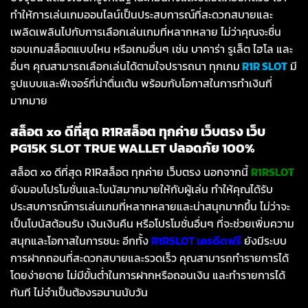
ทำให้การเล่นเกมออนไลน์เป็นประสบการณ์ที่สะดวกสบายและ
เพลิดเพลินไปกับการเลือกเล่นเกมที่หลากหลาย ไม่ว่าคุณจะชื่น
ชอบเกมสล็อตแบบไหน หรือเกมอื่นๆ เช่น บาคาร่า รูเล็ต ไฮโล และ
อื่นๆ คุณสามารถเลือกเล่นได้ตามใจปรารถนา ทุกเกม
R1R SLOT
มี
รูปแบบและฟีเจอร์ที่น่าตื่นเต้น พร้อมกับโอกาสในการทำเงินที่
มากมาย
สล็อต xo
ดีที่สุด
R
1R
สล็อต
ทุกค่าย เว็บตรง
เว็บ
PG
15K SLOT TRUE WALLET
ปลอดภัย 100%
สล็อต xo ดีที่สุด R1Rสล็อต ทุกค่าย เว็บตรง นอกจากนี้
R1RSLOT
ยังมอบโปรโมชั่นและโบนัสมากมายให้กับผู้เล่น ทำให้คุณได้รับ
ประสบการณ์การเล่นเกมที่หลากหลายและน่าสนุกมากขึ้น ไม่ว่าจะ
เป็นโบนัสต้อนรับ เงินเงินคืน หรือโปรโมชั่นอื่นๆ ที่จะช่วยเพิ่มความ
สนุกและโอกาสในการชนะ อีกทั้ง
R1RSLOT
เครดิตฟรี
ยังมีระบบ
การฝากถอนที่สะดวกสบายและรวดเร็ว คุณสามารถทำรายการได้
โดยง่ายดาย ไม่มีขั้นต่ำในการฝากหรือถอนเงิน และทำรายการได้
ทันที ไม่จำเป็นต้องรอนานนับวัน