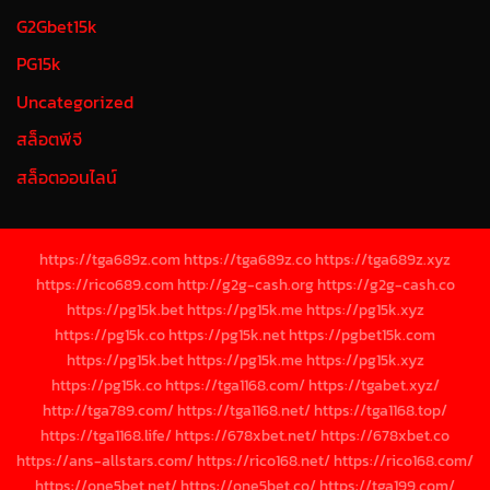
G2Gbet15k
PG15k
Uncategorized
สล็อตพีจี
สล็อตออนไลน์
https://tga689z.com
https://tga689z.co
https://tga689z.xyz
https://rico689.com
http://g2g-cash.org
https://g2g-cash.co
https://pg15k.bet
https://pg15k.me
https://pg15k.xyz
https://pg15k.co
https://pg15k.net
https://pgbet15k.com
https://pg15k.bet
https://pg15k.me
https://pg15k.xyz
https://pg15k.co
https://tga1168.com/
https://tgabet.xyz/
http://tga789.com/
https://tga1168.net/
https://tga1168.top/
https://tga1168.life/
https://678xbet.net/
https://678xbet.co
https://ans-allstars.com/
https://rico168.net/
https://rico168.com/
https://one5bet.net/
https://one5bet.co/
https://tga199.com/