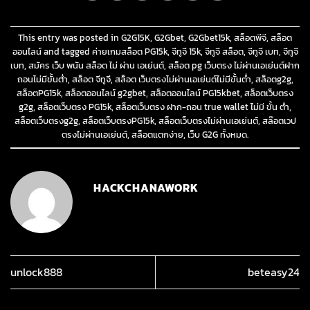
This entry was posted in
G2G15K
,
G2Gbet
,
G2Gbet15k
,
สล็อตพีจี
,
สล็อต
ออนไลน์
and tagged
ค่ายเกมสล็อต PG15k
,
จีทูจี 15k
,
จีทูจี สล็อต
,
จีทูจี เบท
,
จีทูจี
เบท
,
สมัคร เว็บ พนัน สล็อต ไม่ ผ่าน เอเย่นต์
,
สล็อต pg เว็บตรง ไม่ผ่านเอเย่นต์ฝาก
ถอนไม่มีขั้นต่ํา
,
สล็อต จีทูจี
,
สล็อต เว็บตรงไม่ผ่านเอเย่นต์ไม่มีขั้นต่ำ
,
สล็อตg2g
,
สล็อตPG15k
,
สล็อตออนไลน์ g2gbet
,
สล็อตออนไลน์ PG15kbet
,
สล็อตเว็บตรง
g2g
,
สล็อตเว็บตรง PG15k
,
สล็อตเว็บตรง ฝาก-ถอน true wallet ไม่มี ขั้น ต่ํา
,
สล็อตเว็บตรงg2g
,
สล็อตเว็บตรงPG15k
,
สล็อตเว็บตรงไม่ผ่านเอเย่นต์
,
สล๊อตเวป
ตรงไม่ผ่านเอเย่นต์
,
สล็อตแตกง่าย
,
เว็บ G2G ทั้งหมด
.
HACKCHANAWORK
unlock888
beteasy24