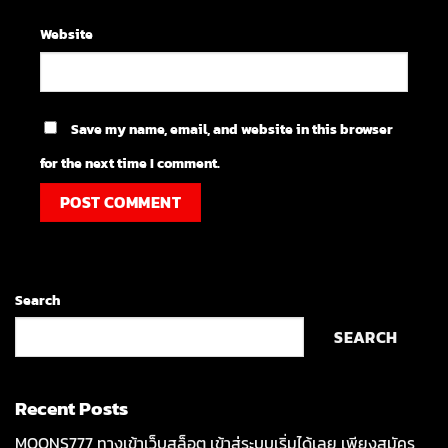
Website
Save my name, email, and website in this browser
for the next time I comment.
Search
SEARCH
Recent Posts
MOONS777 ทางเข้าเว็บสล็อต เข้าสู่ระบบเริ่มได้เลย เพียงสมัคร