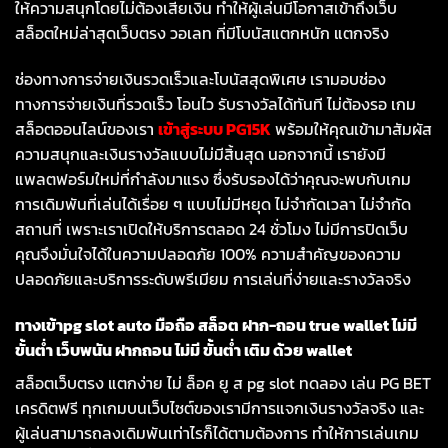
ให้ความสนุกโดยไม่ต้องเสียเงิน ทำให้ผู้เล่นมีโอกาสเข้าถึงเว็บ
สล็อตใหม่ล่าสุดเว็บตรง วอเลท ที่มีโบนัสแตกหนัก แตกจริง
ช่องทางการจ่ายเงินรวดเร็วและโบนัสสุดพิเศษ เรามอบช่อง
ทางการจ่ายเงินที่รวดเร็ว โอนไว รับรางวัลได้ทันที ไม่ต้องรอ เกม
สล็อตออนไลน์ของเรา
เข้าสู่ระบบ
PG15K
พร้อมให้คุณเข้ามาสัมผัส
ความสนุกและเงินรางวัลแบบไม่มีสิ้นสุด นอกจากนี้ เรายังมี
แพลตฟอร์มใหม่ที่กำลังมาแรง ซึ่งรับรองได้ว่าคุณจะพบกับเกม
การเดิมพันที่เล่นได้เรื่อย ๆ แบบไม่มีหยุด ไม่จำกัดเวลา ไม่จำกัด
สถานที่ เพราะเราเปิดให้บริการตลอด 24 ชั่วโมง ไม่มีการปิดเว็บ
คุณจึงมั่นใจได้ในความปลอดภัย 100% ความสำคัญของความ
ปลอดภัยและบริการระดับพรีเมียม การเล่นที่ง่ายและรางวัลจริง
ทางเข้าpg slot auto
มือถือ สล็อต ฝาก-ถอน
true wallet
ไม่มี
ขั้นต่ำ เว็บพนัน ฝากถอน ไม่มี ขั้นต่ำ เติม ด้วย
wallet
สล็อตเว็บตรง แตกง่าย ไม่ ล็อค ยู ส pg slot ทดลอง เล่น PG BET
เครดิตฟรี ทุกเกมบนเว็บไซต์ของเรามีการแจกเงินรางวัลจริง และ
ผู้เล่นสามารถลงเดิมพันเท่าไรก็ได้ตามต้องการ ทำให้การเล่นเกม