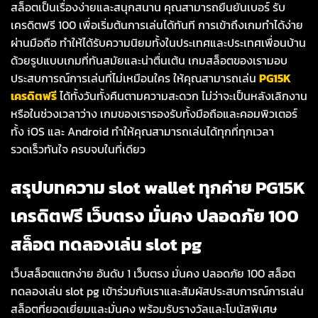
สล็อตเป็นเรื่องง่ายและสนุกสนาน คุณสามารถยืนยันเบอร์ รับ
เครดิตฟรี 100 เพื่อเริ่มต้นการเล่นได้ทันที การเข้าถึงเกมทำได้ง่าย
ผ่านมือถือ ทำให้ได้รับความนิยมทั้งในประเทศและประเทศเพื่อนบ้าน
ด้วยรูปแบบเกมที่ทันสมัยและน่าตื่นเต้น เกมสล็อตของเรามอบ
ประสบการณ์การเล่นที่ไม่เหมือนใคร ให้คุณสามารถเล่น
PG15K
เครดิตฟรี
ได้ทั้งวันทั้งคืนตามความสะดวก ไม่ว่าจะเป็นหลังเลิกงาน
หรือในช่วงเวลาว่าง เกมของเรารองรับทั้งมือถือและคอมพิวเตอร์
ทั้ง iOS และ Android ทำให้คุณสามารถเล่นได้ทุกที่ทุกเวลา
รวดเร็วทันใจ ครบจบในที่เดียว
สรุปบทความ
slot wallet
ทุกค่าย
PG
15
K
เครดิตฟรี เว็บตรง มั่นคง ปลอดภัย 100
สล็อต ทดลองเล่น
slot pg
เว็บสล็อตแตกง่าย อันดับ 1 เว็บตรง มั่นคง ปลอดภัย 100 สล็อต
ทดลองเล่น slot pg เข้าร่วมกับเราและสัมผัสประสบการณ์การเล่น
สล็อตที่ยอดเยี่ยมและมั่นคง พร้อมรับรางวัลและโบนัสพิเศษ