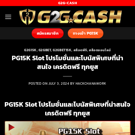
Skip
G2G-CASH
to
content
สมัครสมาชิก
ทางเข้า PG15K
G2G15K
,
G2GBET
,
G2GBET15K
,
สล็อตพีจี
,
สล็อตออนไลน์
PG15K Slot โปรโมชั่นและโบนัสพิเศษที่น่า
สนใจ เครดิตฟรี ทุกยูส
POSTED ON
JULY 3, 2024
BY
HACKCHANAWORK
PG15K Slot
โปรโมชั่นและโบนัสพิเศษที่น่าสนใจ
เครดิตฟรี ทุกยูส