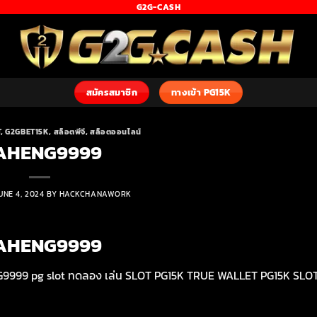
G2G-CASH
สมัครสมาชิก
ทางเข้า PG15K
T
,
G2GBET15K
,
สล็อตพีจี
,
สล็อตออนไลน์
AHENG9999
UNE 4, 2024
BY
HACKCHANAWORK
AHENG9999