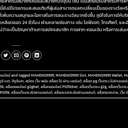
ายสำหรับสมาชิกใหม่และสมาชิกปัจจุบัน เช่น โบนัสต้อนรับสำหรับการฝา
ทั้งนี้ยังมีโปรแกรมสะสมแต้มที่ผู้เล่นสามารถแลกเปลี่ยนเป็นของรางวัลหร
่เพิ่มความสนุกและโอกาสในการชนะรางวัลมากยิ่งขึ้น ภูมิใจในการให้บริก
ลือตลอด 24 ชั่วโมง ผ่านหลายช่องทาง เช่น ไลฟ์แชท, โทรศัพท์, และอีเม
 ไม่ว่าจะเป็นปัญหาด้านการสมัครสมาชิก การฝาก-ถอนเงิน หรือการเล่น
อนไลน์
and tagged
MAHENG9999
,
MAHENG9999 Slot
,
MAHENG9999 Wallet
,
M
ทูจี เบท
,
จีทูจีเบท
,
สมัคร เว็บ พนัน สล็อต ไม่ ผ่าน เอเย่นต์
,
สล็อต pg เว็บตรง ไม่ผ่านเอเย
5k
,
สล็อตออนไลน์ g2gbet
,
สล็อตออนไลน์ PG15kbet
,
สล็อตเว็บตรง g2g
,
สล็อตเว็บตร
งPG15k
,
สล็อตเว็บตรงไม่ผ่านเอเย่นต์
,
สล๊อตเวปตรงไม่ผ่านเอเย่นต์
,
สล็อตแตกง่าย
,
เว็บ 