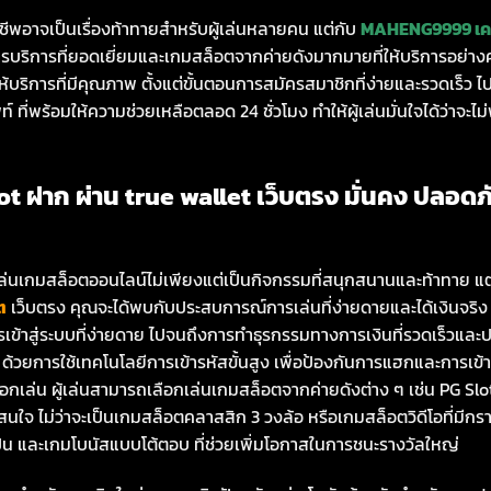
าชีพอาจเป็นเรื่องท้าทายสำหรับผู้เล่นหลายคน แต่กับ
MAHENG9999
เค
รบริการที่ยอดเยี่ยมและเกมสล็อตจากค่ายดังมากมายที่ให้บริการอย่า
ห้บริการที่มีคุณภาพ ตั้งแต่ขั้นตอนการสมัครสมาชิกที่ง่ายและรวดเร็ว 
ท์ ที่พร้อมให้ความช่วยเหลือตลอด 24 ชั่วโมง ทำให้ผู้เล่นมั่นใจได้ว่าจะ
ot
ฝาก ผ่าน
true wallet
เว็บตรง มั่นคง ปลอด
่นเกมสล็อตออนไลน์ไม่เพียงแต่เป็นกิจกรรมที่สนุกสนานและท้าทาย แต่
ต
เว็บตรง คุณจะได้พบกับประสบการณ์การเล่นที่ง่ายดายและได้เงินจริง
เข้าสู่ระบบที่ง่ายดาย ไปจนถึงการทำธุรกรรมทางการเงินที่รวดเร็วแล
ยการใช้เทคโนโลยีการเข้ารหัสขั้นสูง เพื่อป้องกันการแฮกและการเข้าถึ
กเล่น ผู้เล่นสามารถเลือกเล่นเกมสล็อตจากค่ายดังต่าง ๆ เช่น PG Slo
าสนใจ ไม่ว่าจะเป็นเกมสล็อตคลาสสิก 3 วงล้อ หรือเกมสล็อตวิดีโอที่มีกร
รีสปิน และเกมโบนัสแบบโต้ตอบ ที่ช่วยเพิ่มโอกาสในการชนะรางวัลใหญ่