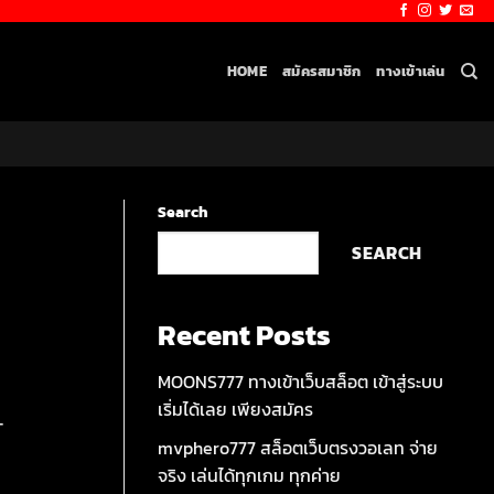
HOME
สมัครสมาชิก
ทางเข้าเล่น
Search
SEARCH
Recent Posts
MOONS777 ทางเข้าเว็บสล็อต เข้าสู่ระบบ
เริ่มได้เลย เพียงสมัคร
mvphero777 สล็อตเว็บตรงวอเลท จ่าย
จริง เล่นได้ทุกเกม ทุกค่าย