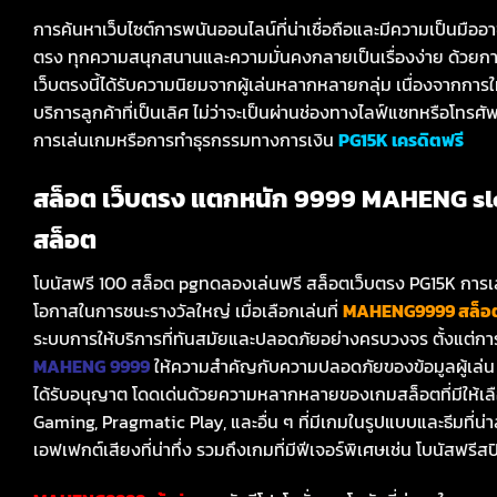
การค้นหาเว็บไซต์การพนันออนไลน์ที่น่าเชื่อถือและมีความเป็นมืออ
ตรง ทุกความสนุกสนานและความมั่นคงกลายเป็นเรื่องง่าย ด้วยกา
เว็บตรงนี้ได้รับความนิยมจากผู้เล่นหลากหลายกลุ่ม เนื่องจากการใ
บริการลูกค้าที่เป็นเลิศ ไม่ว่าจะเป็นผ่านช่องทางไลฟ์แชทหรือโทรศัพ
การเล่นเกมหรือการทำธุรกรรมทางการเงิน
PG15K
เครดิตฟรี
สล็อต เว็บตรง แตกหนัก 9999
MAHENG sl
สล็อต
โบนัสฟรี 100 สล็อต pgทดลองเล่นฟรี สล็อตเว็บตรง PG15K การเล
โอกาสในการชนะรางวัลใหญ่ เมื่อเลือกเล่นที่
MAHENG9999
สล็อ
ระบบการให้บริการที่ทันสมัยและปลอดภัยอย่างครบวงจร ตั้งแต่การ
MAHENG
9999
ให้ความสำคัญกับความปลอดภัยของข้อมูลผู้เล่น ด้ว
ได้รับอนุญาต โดดเด่นด้วยความหลากหลายของเกมสล็อตที่มีให้เลือ
Gaming, Pragmatic Play, และอื่น ๆ ที่มีเกมในรูปแบบและธีมที่น่
เอฟเฟกต์เสียงที่น่าทึ่ง รวมถึงเกมที่มีฟีเจอร์พิเศษเช่น โบนัสฟ