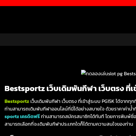
Skip
to
content
Bestsportz
เว็บเดิมพันกีฬา เว็บตรง ที่เ
Bestsportz
เว็บเดิมพันกีฬา เว็บตรง ที่เข้าสู่ระบบ PG15K ได้จากทุก
ท่านสามารถเดิมพันกีฬาออนไลน์ที่นี่ได้อย่างสบายใจ ด้วยราคาค่าน้ำท
sportz
เครดิตฟรี
ท่านสามารถสมัครสมาชิกได้ทันที โดยการพิมพ์ชื่
สามารถเลือกที่จะเดิมพันกีฬาประเภทใดก็ได้ตามความสนใจของท่าน