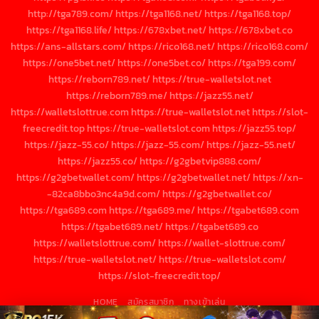
http://tga789.com/
https://tga1168.net/
https://tga1168.top/
https://tga1168.life/
https://678xbet.net/
https://678xbet.co
https://ans-allstars.com/
https://rico168.net/
https://rico168.com/
https://one5bet.net/
https://one5bet.co/
https://tga199.com/
https://reborn789.net/
https://true-walletslot.net
https://reborn789.me/
https://jazz55.net/
https://walletslottrue.com
https://true-walletslot.net
https://slot-
freecredit.top
https://true-walletslot.com
https://jazz55.top/
https://jazz-55.co/
https://jazz-55.com/
https://jazz-55.net/
https://jazz55.co/
https://g2gbetvip888.com/
https://g2gbetwallet.com/
https://g2gbetwallet.net/
https://xn-
-82ca8bbo3nc4a9d.com/
https://g2gbetwallet.co/
https://tga689.com
https://tga689.me/
https://tgabet689.com
https://tgabet689.net/
https://tgabet689.co
https://walletslottrue.com/
https://wallet-slottrue.com/
https://true-walletslot.net/
https://true-walletslot.com/
https://slot-freecredit.top/
HOME
สมัครสมาชิก
ทางเข้าเล่น