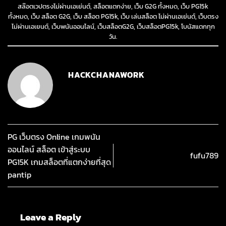
สล๊อตเวปตรงไม่ผ่านเอเย่นต์
,
สล็อตแตกง่าย
,
เว็บ G2G ทั้งหมด
,
เว็บ PG15k
ทั้งหมด
,
เว็บ สล็อต G2G
,
เว็บ สล็อต PG15k
,
เว็บ เล่นสล็อต ไม่ผ่านเอเย่นต์
,
เว็บตรง
ไม่ผ่านเอเยนต์
,
เว็บพนันออนไลน์
,
เว็บสล็อตG2G
,
เว็บสล็อตPG15k
,
โบนัสแตกทุก
วัน
.
HACKCHANAWORK
PG เว็บตรง Online เกมพนัน
ออนไลน์ สล็อต เข้าสู่ระบบ
fufu789
PG15K เกมสล็อตที่แตกง่ายที่สุด
pantip
Leave a Reply