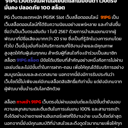
91
PG
เว็บตรงไม่ผ่านเอเย่นต์และไม่มีขั้นต่ำ เว็บตรง
มั่นคง ปลอดภัย 100 สล็อต
PG เว็บตรงแตกหนัก PG15K Slot เว็บสล็อตออนไลน์
91
PG
เป็น
เว็บสล็อตออนไลน์ที่ได้รับความนิยมอย่างแพร่หลาย และกำลังขึ้น
ชื่อว่าเป็นเว็บตรงอันดับ 1 ในปี 2567 ด้วยการนำเสนอเกมจากผู้
พัฒนาที่มีชื่อเสียงมากกว่า 20 ราย ซึ่งเป็นที่รู้จักในวงการเกมโดย
ทั่วไป เว็บนี้มุ่งมั่นที่จะให้บริการเกมที่ใช้งานง่ายและมีคุณภาพ
สูงสุดให้กับผู้เล่นทุกคน สำหรับผู้ที่สนใจที่จะเข้าร่วมเป็นสมาชิก
สล็อต
91
PG
สล็อต
มีข้อได้เปรียบที่สำคัญอย่างหนึ่งคือการไม่ผ่าน
เอเย่นต์และไม่มีขั้นต่ำในการฝาก-ถอน เพื่อให้คุณได้รับบริการอย่าง
สมบูรณ์แบบและสะดวกสบาย นอกจากนี้ยังมีการรับประกันว่า
เว็บไซต์นี้ไม่เพียงแค่มีเกมสล็อตลิขสิทธิ์แท้เท่านั้น แต่ยังมีเกมจาก
ผู้พัฒนาชั้นนำระดับโลกอีกด้วย
สล็อต
ทางเข้า 91
PG
เว็บตรงไม่ผ่านเอเย่นต์และไม่มีขั้นต่ำยังมอบ
ความสนุกสนานและตื่นเต้นในการเล่นเกม 100% และสามารถเข้า
ถึงได้อย่างง่ายดายผ่านอินเทอร์เฟซที่ใช้งานง่าย บนเว็บไซต์ล่าสุด
นอกจากนี้ยังมีคุณสมบัติที่น่าสนใจและดึงดูดใจมากมายเพื่อให้ทุก