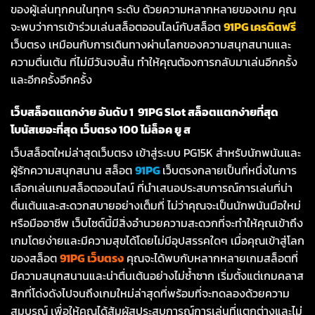
ของผู้เล่นทุกคนในทุกๆ ระดับ ด้วยความหลากหลายของเกม คุณ
จะพบว่าการเข้าร่วมเล่นสล็อตออนไลน์กับสล็อต
91
PG
เครดิตฟรี
เว็บตรง เหมือนกับการเดินทางผ่านโลกของความสนุกสนานและ
ความตื่นเต้น ที่ไม่มีวันจบสิ้น ทำให้คุณต้องการกลับมาเล่นอีกครั้ง
และอีกครั้งอีกครั้ง
เว็บสล็อตแตกง่าย อันดับ 1
91
PG Slot
สล็อตแตกง่ายที่สุด
โบนัสเยอะที่สุด
เว็บตรง
100
ไม่ล็อค ยู ส
เว็บสล็อตใหม่ล่าสุดเว็บตรง เข้าสู่ระบบ PG15K สำหรับนักพนันและ
ผู้รักความสนุกสนาน สล็อต
91
PG
เว็บตรงกลายเป็นที่หนึ่งในการ
เลือกเล่นเกมสล็อตออนไลน์ ที่นำเสนอประสบการณ์การเล่นที่น่า
ตื่นเต้นและสะดวกสบายอย่างเต็มที่ ไม่ว่าคุณจะเป็นนักพนันมือใหม่
หรือมืออาชีพ เว็บไซต์นี้มีสิ่งอำนวยความสะดวกที่จะทำให้คุณเข้าถึง
เกมโดยง่ายและมีความสุขได้โดยไม่มีอุปสรรคใดๆ เมื่อคุณเข้าสู่โลก
ของสล็อต
91
PG
เว็บตรง
คุณจะได้พบกับหลากหลายเกมสล็อตที่
มีความสนุกสนานและน่าตื่นเต้นอย่างไม่ซ้ำซาก เริ่มตั้งแต่เกมคลาส
สิกที่โด่งดังไปจนถึงเกมใหม่ล่าสุดที่พร้อมที่จะทดลองด้วยความ
สมบูรณ์ เพื่อให้คุณได้สัมผัสประสบการณ์การเล่นที่แตกต่างและไม่