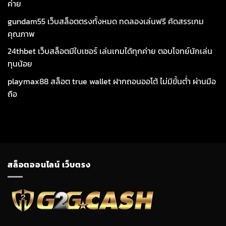
ค่าย
gundam55 เว็บสล็อตตรงทั้งหมด ทดลองเล่นฟรี คัดสรรเกม
คุณภาพ
24thbet เว็บสล็อตมีใบเซอร์ เล่นเกมได้ทุกค่าย ตอบโจทย์นักเล่น
ทุนน้อย
playmax88 สล็อต true wallet ฝากถอนออโต้ ไม่มีขั้นต่ำ ผ่านมือ
ถือ
สล็อตออนไลน์ เว็บตรง