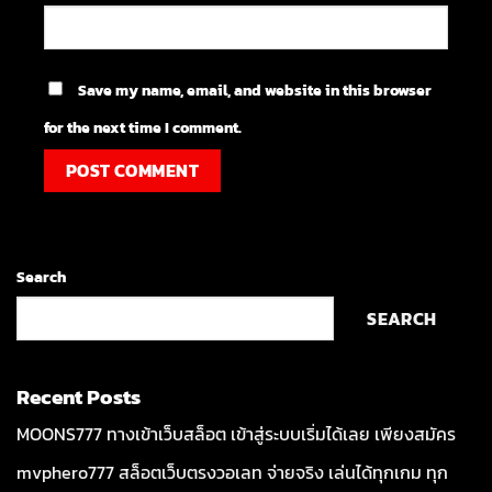
Save my name, email, and website in this browser
for the next time I comment.
Search
SEARCH
Recent Posts
MOONS777 ทางเข้าเว็บสล็อต เข้าสู่ระบบเริ่มได้เลย เพียงสมัคร
mvphero777 สล็อตเว็บตรงวอเลท จ่ายจริง เล่นได้ทุกเกม ทุก