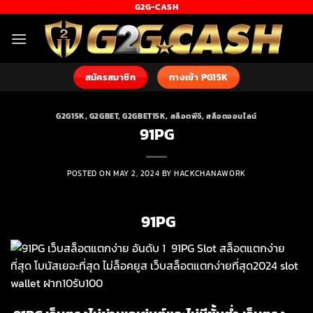
Skip
G2G-CASH
to
content
สมัครสมาชิก
ทางเข้า PG15K
G2G15K
,
G2GBET
,
G2GBET15K
,
สล็อตพีจี
,
สล็อตออนไลน์
91PG
POSTED ON
MAY 2, 2024
BY
HACKCHANAWORK
91
PG