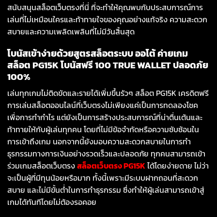
สนับสนุนสล็อตเว็บตรงที่นี่ ที่จะทำให้คุณพบกับประสบการณ์การ
เล่นที่ไม่เหมือนใครและท้าทายใจของคุณอย่างแท้จริง ความสะดวก
สบายและความเพลิดเพลินที่ไม่มีวันสิ้นสุด
โบนัสเข้าง่ายด้วยสูตรสล็อตระบบ
ออโต้
ค่ายเกม
สล็อต PG
15K
โบนัสฟรี 100
TRUE WALLET
ปลอดภัย
100%
เล่นทุกเกมไม่ติดขัดและรายได้เพิ่มขึ้นรัวๆ สล็อต PG15K เครดิตฟรี
การเล่นสล็อตออนไลน์ที่เว็บตรงไม่เพียงแค่เป็นการทดลองโชค
เพื่อการทำกำไร แต่ยังเป็นการสร้างประสบการณ์ที่น่าตื่นเต้นและ
ท้าทายให้กับผู้เล่นทุกคน โดยที่ไม่มีข้อจำกัดหรือความซับซ้อนใน
การเข้าถึงเกม นอกจากนี้ยังมอบความสะดวกสบายในการทำ
ธุรกรรมทางการเงินอย่างรวดเร็วและปลอดภัย ทุกคนสามารถเข้า
ร่วมเกมสล็อตเว็บตรง
สล็อตเว็บตรง
PG15K
ได้โดยง่ายดาย ไม่ว่า
จะเป็นผู้ที่มีทุนน้อยหรือมาก ทั้งนี้เพราะมีระบบฝากถอนที่สะดวก
สบาย และไม่มีขั้นต่ำในการทำธุรกรรม ซึ่งทำให้ผู้เล่นสามารถเข้าสู่
เกมได้ทันทีโดยไม่ต้องรอคอย