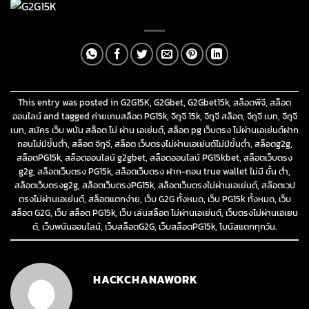
This entry was posted in
G2G15K
,
G2Gbet
,
G2Gbet15k
,
สล็อตพีจี
,
สล็อต
ออนไลน์
and tagged
ค่ายเกมสล็อต PG15k
,
จีทูจี 15k
,
จีทูจี สล็อต
,
จีทูจี เบท
,
จีทูจี
เบท
,
สมัคร เว็บ พนัน สล็อต ไม่ ผ่าน เอเย่นต์
,
สล็อต pg เว็บตรง ไม่ผ่านเอเย่นต์ฝาก
ถอนไม่มีขั้นต่ํา
,
สล็อต จีทูจี
,
สล็อต เว็บตรงไม่ผ่านเอเย่นต์ไม่มีขั้นต่ำ
,
สล็อตg2g
,
สล็อตPG15k
,
สล็อตออนไลน์ g2gbet
,
สล็อตออนไลน์ PG15kbet
,
สล็อตเว็บตรง
g2g
,
สล็อตเว็บตรง PG15k
,
สล็อตเว็บตรง ฝาก-ถอน true wallet ไม่มี ขั้น ต่ํา
,
สล็อตเว็บตรงg2g
,
สล็อตเว็บตรงPG15k
,
สล็อตเว็บตรงไม่ผ่านเอเย่นต์
,
สล๊อตเวป
ตรงไม่ผ่านเอเย่นต์
,
สล็อตแตกง่าย
,
เว็บ G2G ทั้งหมด
,
เว็บ PG15k ทั้งหมด
,
เว็บ
สล็อต G2G
,
เว็บ สล็อต PG15k
,
เว็บ เล่นสล็อต ไม่ผ่านเอเย่นต์
,
เว็บตรงไม่ผ่านเอเยน
ต์
,
เว็บพนันออนไลน์
,
เว็บสล็อตG2G
,
เว็บสล็อตPG15k
,
โบนัสแตกทุกวัน
.
HACKCHANAWORK