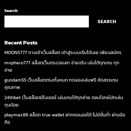
Search
SEARCH
Recent Posts
MOONS777 ทางเข้าเว็บสล็อต เข้าสู่ระบบเริ่มได้เลย เพียงสมัคร
mvphero777 สล็อตเว็บตรงวอเลท จ่ายจริง เล่นได้ทุกเกม ทุก
ค่าย
gundam55 เว็บสล็อตตรงทั้งหมด ทดลองเล่นฟรี คัดสรรเกม
คุณภาพ
24thbet เว็บสล็อตมีใบเซอร์ เล่นเกมได้ทุกค่าย ตอบโจทย์นักเล่น
ทุนน้อย
playmax88 สล็อต true wallet ฝากถอนออโต้ ไม่มีขั้นต่ำ ผ่านมือ
ถือ