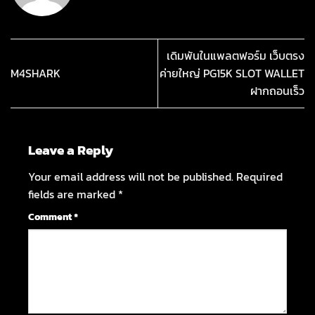
เดิมพันในแพลตฟอร์ม เว็บตรง
M4SHARK
ค่ายใหญ่ PG15K SLOT WALLET
ฝากถอนเร็ว
Leave a Reply
Your email address will not be published.
Required
fields are marked
*
Comment
*