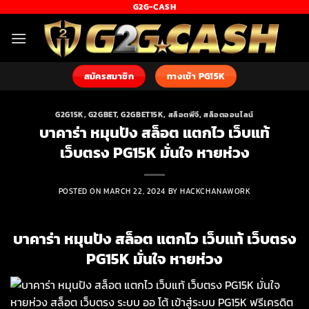
Skip
G2G-CASH
to
content
สมัครสมาชิก
ทางเข้า PG15K
G2G15K
,
G2GBET
,
G2GBET15K
,
สล็อตพีจี
,
สล็อตออนไลน์
บาคาร่า หมุนปัง สล็อต แตกไว เว็บแท้
เว็บตรง PG15K มั่นใจ หายห่วง
POSTED ON
MARCH 22, 2024
BY
HACKCHANAWORK
บาคาร่า หมุนปัง สล็อต แตกไว เว็บแท้ เว็บตรง
PG15K
มั่นใจ หายห่วง