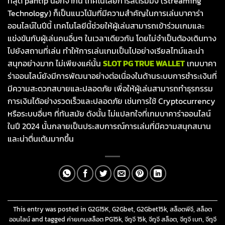
ที่สุด pantip นอกจากนี้ เทคโนโลยีการสตรีมมิ่ง (Streaming
Technology) ก็เป็นแนวโน้มที่มีความสำคัญในการเล่นบาคาร่า
ออนไลน์ในปีนี้ เทคโนโลยีนี้ช่วยให้ผู้เล่นสามารถเข้าร่วมเกมและ
แข่งขันกับผู้เล่นคนอื่นๆ ในเวลาเดียวกัน โดยไม่จำเป็นต้องเดินทาง
ไปยังสถานที่เล่น ทำให้การเล่นเกมเป็นไปอย่างเรียลไทม์และน่า
สนุกอย่างมาก ไม่เพียงแค่นั้น
SLOT PG TRUE WALLET
เกมบาคา
ร่าออนไลน์ยังมีการพัฒนาอย่างต่อเนื่องในด้านระบบการชำระเงินที่
มีความสะดวกสบายและปลอดภัย เพื่อให้ผู้เล่นสามารถทำธุรกรรม
การเงินได้อย่างรวดเร็วและปลอดภัย เช่นการใช้ Cryptocurrency
หรือระบบอื่นๆ ที่ทันสมัย ดังนั้น ไม่แปลกใจที่เกมบาคาร่าออนไลน์
ในปี 2024 นั้นกลายเป็นประสบการณ์การเล่นที่มีความสนุกสนาน
และน่าตื่นเต้นมากขึ้น
This entry was posted in
G2G15K
,
G2Gbet
,
G2Gbet15k
,
สล็อตพีจี
,
สล็อต
ออนไลน์
and tagged
ค่ายเกมสล็อต PG15k
,
จีทูจี 15k
,
จีทูจี สล็อต
,
จีทูจี เบท
,
จีทูจี