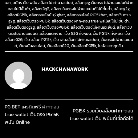
เบท
,
สมัคร เว็บ พนัน สล็อต ไม่ ผ่าน เอเย่นต์
,
สล็อต pg เว็บตรง ไม่ผ่านเอเย่นต์ฝาก
ถอนไม่มีขั้นต่ํา
,
สล็อต จีทูจี
,
สล็อต เว็บตรงไม่ผ่านเอเย่นต์ไม่มีขั้นต่ำ
,
สล็อตg2g
,
สล็อตPG15k
,
สล็อตออนไลน์ g2gbet
,
สล็อตออนไลน์ PG15kbet
,
สล็อตเว็บตรง
g2g
,
สล็อตเว็บตรง PG15k
,
สล็อตเว็บตรง ฝาก-ถอน true wallet ไม่มี ขั้น ต่ํา
,
สล็อตเว็บตรงg2g
,
สล็อตเว็บตรงPG15k
,
สล็อตเว็บตรงไม่ผ่านเอเย่นต์
,
สล๊อตเวป
ตรงไม่ผ่านเอเย่นต์
,
สล็อตแตกง่าย
,
เว็บ G2G ทั้งหมด
,
เว็บ PG15k ทั้งหมด
,
เว็บ
สล็อต G2G
,
เว็บ สล็อต PG15k
,
เว็บ เล่นสล็อต ไม่ผ่านเอเย่นต์
,
เว็บตรงไม่ผ่านเอเยน
ต์
,
เว็บพนันออนไลน์
,
เว็บสล็อตG2G
,
เว็บสล็อตPG15k
,
โบนัสแตกทุกวัน
.
HACKCHANAWORK
PG BET เครดิตฟรี ฝากถอน
PG15K รวมเว็บสล็อตฝาก-ถอน
true wallet เว็บตรง PG15K
true wallet เว็บ พนันที่เชื่อถือได้
พนัน Online