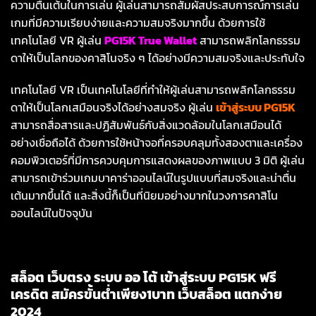
ความตื่นเต้นในการเล่น ผู้เล่นสามารถสัมผัสประสบการณ์การเล่น
เกมที่มีความเรียบง่ายและความสมจริงมากขึ้น ด้วยการใช้
เทคโนโลยี VR ผู้เล่น
PG15K True Wallet
สามารถพลิกโลกธรรม
ดาให้เป็นโลกของคาสิโนจริง ๆ ได้อย่างมีความสมจริงและประทับใจ
เทคโนโลยี VR เป็นเทคโนโลยีที่ทำให้ผู้เล่นสามารถพลิกโลกธรรม
ดาให้เป็นโลกเสมือนจริงได้อย่างสมจริง ผู้เล่น
เข้าสู่ระบบ
PG15K
สามารถสื่อสารและปฏิสัมพันธ์กับสิ่งแวดล้อมในโลกเสมือนได้
อย่างเชื่อถือได้ ด้วยการใช้หน้าจอที่ครอบคลุมทั้งสองตาและเครื่อง
คอมพิวเตอร์ที่มีการควบคุมการแสดงผลของภาพแบบ 3 มิติ ผู้เล่น
สามารถเข้าร่วมเกมบาคาร่าออนไลน์ในรูปแบบที่สมจริงและน่าตื่น
เต้นมากขึ้นได้ และสิ่งนี้ก็เป็นที่นิยมอย่างมากในวงการคาสิโน
ออนไลน์ในปัจจุบัน
สล็อต เว็บตรง ระบบ ออ โต้
เข้าสู่ระบบ PG
15K
ฟรี
เครดิต สมัครขั้นต่ำเพียง1บาท
เว็บสล็อต แตกง่าย
2024