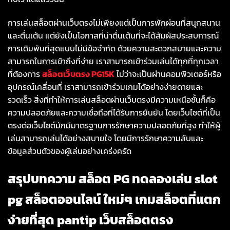
การเล่นสล็อตผ่านเว็บตรงไม่เพียงแต่เป็นการพักผ่อนที่สนุกสนาน
และตื่นเต้น แต่ยังเป็นโอกาสที่น่าตื่นเต้นที่จะได้สัมผัสประสบการณ์
การเดิมพันที่สุดแบบไม่มีข้อจำกัด ด้วยความสะดวกสบายและความ
สามารถในการเข้าถึงที่ง่าย เราสามารถเข้าร่วมเล่นได้ทุกที่ทุกเวลา
ที่ต้องการ
สล็อตเว็บตรง PG15K
ไม่ว่าจะเป็นผ่านคอมพิวเตอร์หรือ
อุปกรณ์เคลื่อนที่ เราสามารถเข้าร่วมเกมได้อย่างง่ายดายและ
รวดเร็ว สิ่งที่ทำให้การเล่นสล็อตผ่านเว็บตรงมีความเหนือชั้นก็คือ
ความปลอดภัยและความเชื่อถือที่ได้รับการยืนยัน โดยเว็บไซต์ที่เป็น
ตรงต่อเว็บไซต์มักมีมาตรฐานการรักษาความปลอดภัยที่สูง ทำให้ผู้
เล่นสามารถเล่นได้อย่างสบายใจ โดยมีการรักษาความลับและ
ข้อมูลส่วนตัวของผู้เล่นอย่างเคร่งครัด
สรุปบทความ สล็อต
PG
ทดลองเล่น
slot
pg
สล็อตออนไลน์ ใหม่ๆ เกมสล็อตที่แตก
ง่ายที่สุด
pantip
เว็บสล็อตตรง