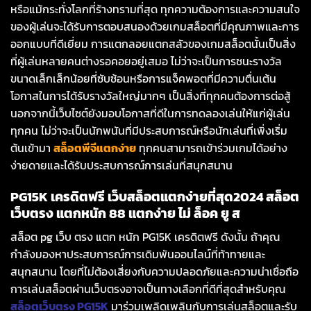
หรือแม้กระทั่งโลกที่ร้างทรามที่สุด ทุกความต้องการและความสนใจ
ของผู้เล่นจะได้รับการตอบสนองด้วยเกมสล็อตที่มีคุณภาพและการ
ออกแบบที่ดีเยี่ยม การแตกลอยแตกสลัวของเกมสล็อตนั้นเป็นสิ่ง
ที่ผู้เล่นหลายคนต่างรอคอยอยู่เสมอ ไม่ว่าจะเป็นการชนะรางวัล
ขนาดเล็กเล็กน้อยที่ซับซ้อนหรือการแจ็คพอตที่มีความตื่นเต้น
โอกาสในการได้รับรางวัลใหญ่มากๆ เป็นสิ่งที่ทุกคนต้องการต่อสู้
นอกจากนี้เว็บไซต์ยังมอบโอกาสที่ดีในการทดลองเล่นให้แก่ผู้เล่น
ทุกคน ไม่ว่าจะเป็นนักพนันที่มีประสบการณ์หรือนักเล่นที่เพิ่งเริ่ม
ต้นเข้ามา
สล็อตพีจีแตกง่าย
ทุกคนสามารถเข้าร่วมเกมได้อย่าง
ง่ายดายและได้รับประสบการณ์การเล่นที่สนุกสนาน
PG15K
เครดิตฟรี
เว็บสล็อตแตกง่ายที่สุด
2024
สล็อต
เว็บตรง แตกหนัก
88
แตกง่าย ไม่ ล็อค ยู ส
สล็อต pg เว็บ ตรง แตก หนัก PG15K เครดิตฟรี ดังนั้น ถ้าคุณ
กำลังมองหาประสบการณ์การเดิมพันออนไลน์ที่ท้าทายและ
สนุกสนาน โดยที่ไม่ต้องเสี่ยงกับความปลอดภัยและความน่าเชื่อถือ
การเล่นสล็อตผ่านเว็บตรงอาจเป็นทางเลือกที่ดีที่สุดสำหรับคุณ
สล็อตเว็บตรง
PG15K
มาร่วมเพลิดเพลินกับการเล่นสล็อตและรับ