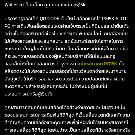
บริการทรูวอลเล็ท QR CODE เว็บใหม่ สล็อตแตกไว PG15K SLOT
PG การเดิมพันสล็อตออนไลน์ผ่านเว็บตรงเป็นที่นิยมและน่าตื่นเต้น
อย่างไม่ต้องอธิบายต่อใครในวงการเดิมพันออนไลน์ เกมสล็อตนั้น
ไม่เพียงแต่เสน่ห์และสนุกสนาน แต่ยังมาพร้อมกับโอกาสในการ
ชนะรางวัลใหญ่โดยไม่มีข้อจำกัด เว็บสล็อตตรงนี้มั่นใจในความเชื่อ
ถือและความปลอดภัยของผู้เล่นด้วยบริการที่ดีเยี่ยมและทรู
วอลเล็ตให้เป็นตัวเลือกการทำธุรกรรม
สมัครสมาชิก
PG15K
เว็บ
สล็อตตรงไม่เพียงแต่มีเกมสล็อตที่มีรางวัลแตกง่ายและมากมาย
ยังมุ่งเน้นให้บริการอย่างครบวงจรด้วยความปลอดภัยและความ
สะดวกสบายสำหรับผู้เล่นทุกระดับ ไม่ว่าจะเป็นผู้เล่นที่มี
ประสบการณ์หรือผู้เริ่มต้น
คุณสามารถสนุกกับเกมสล็อตได้อย่างง่ายดายและเป็นส่วนหนึ่ง
ของประสบการณ์การเดิมพันที่ดีที่สุด ที่เว็บสล็อตแตกดีเราให้ความ
สำคัญกับความเชื่อถือและคุณภาพเพื่อให้ผู้เล่นได้รับประสบการณ์
การเล่นสล็อตที่ดีที่สุด โดยไม่ว่าจะเป็นเกมสล็อตที่มีรางวัลแตกจริง