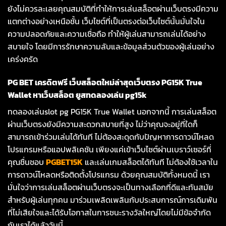
ยังไม่ควรละเลยคุณสมบัติที่ทำให้การเล่นสล็อตผ่านเว็บตรงมีความ
แตกต่างอย่างเหนือชั้น เว็บไซต์ที่เป็นตรงต่อเว็บไซต์นั้นมั่นใจใน
ความปลอดภัยและความเชื่อถือ ทำให้ผู้เล่นสามารถเล่นได้อย่าง
สบายใจ โดยมีการรักษาความลับและข้อมูลส่วนตัวของผู้เล่นอย่าง
เคร่งครัด
PG BET
เครดิตฟรี
เว็บสล็อตใหม่ล่าสุดเว็บตรง
PG15K True
Wallet
หาเว็บสล็อต
ยูสทดลองเล่น
pg15k
ทดลองเล่นslot pg PG15K True Wallet นอกจากนี้ การเล่นสล็อต
ผ่านเว็บตรงยังมีความสะดวกสบายที่สูง ไม่ว่าคุณจะอยู่ที่ใดก็
สามารถเข้าร่วมเล่นได้ทันที ไม่ต้องสะดุดกับปัญหาการดาวน์โหลด
โปรแกรมหรือแอปพลิเคชัน เพียงแค่เข้าเว็บไซต์ผ่านเบราว์เซอร์ที่
คุณชื่นชอบ
PGBET15K
และเล่นเกมสล็อตได้ทันที ไม่ต้องใช้เวลาใน
การดาวน์โหลดหรือติดตั้งโปรแกรม ด้วยคุณสมบัติทั้งหมดนี้ เรา
มั่นใจว่าการเล่นสล็อตผ่านเว็บตรงจะเป็นทางเลือกที่ดีและทันสมัย
สำหรับผู้เล่นทุกคน มาร่วมเพลิดเพลินกับประสบการณ์การเดิมพัน
ที่ไม่เสียใจและได้รับโอกาสในการชนะรางวัลใหญ่โดยไม่มีข้อจำกัด
กับเราได้แล้ววันนี้