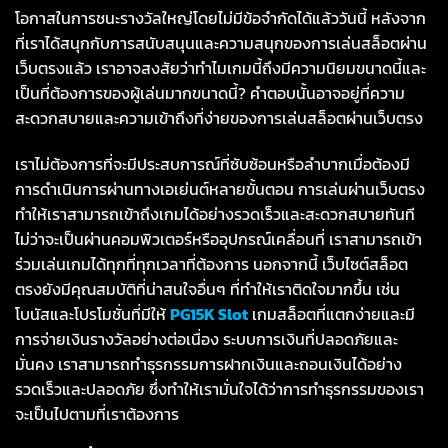
โอกาสในการชนะรางวัลใหญ่โดยไม่มีข้อจำกัดได้แล้ววันนี้ หลังจาก
ที่เราได้สนุกกับการสนับสนุนและความสนุกของการเล่นสล็อตผ่าน
เว็บตรงแล้ว เราอาจสงสัยว่าทำไมเกมนี้ถึงมีความนิยมขนาดนี้และ
เป็นที่ต้องการของผู้เล่นมากขนาดนี้? คำตอบนั้นอาจอยู่ที่ความ
สะดวกสบายและความเข้าถึงที่ง่ายของการเล่นสล็อตผ่านเว็บตรง
เราไม่ต้องการที่จะมีประสบการณ์ที่ซับซ้อนหรือลำบากเมื่อต้องมี
การดำเนินการผ่านทางเอเย่นต์หลายขั้นตอน การเล่นผ่านเว็บตรง
ทำให้เราสามารถเข้าถึงเกมได้อย่างรวดเร็วและสะดวกสบายทันที
ไม่ว่าจะเป็นผ่านคอมพิวเตอร์หรืออุปกรณ์เคลื่อนที่ เราสามารถเข้า
ร่วมเล่นเกมได้ทุกที่ทุกเวลาที่ต้องการ นอกจากนี้ เว็บไซต์สล็อต
ตรงยังมีคุณสมบัติที่น่าสนใจอื่นๆ ที่ทำให้เราติดใจมากขึ้น เช่น
โบนัสและโปรโมชั่นที่มีให้
PG15K Slot
เกมสล็อตที่แตกง่ายและมี
การจ่ายเงินรางวัลอย่างต่อเนื่อง ระบบการเงินที่ปลอดภัยและ
มั่นคง เราสามารถทำธุรกรรมการฝากเงินและถอนเงินได้อย่าง
รวดเร็วและปลอดภัย ซึ่งทำให้เรามั่นใจได้ว่าการทำธุรกรรมของเรา
จะเป็นไปตามที่เราต้องการ