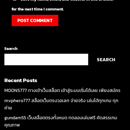
for the next time I comment.
Search
SEARCH
Recent Posts
MOONS777 ทางเข้าเว็บสล็อต เข้าสู่ระบบเริ่มได้เลย เพียงสมัคร
mvphero777 สล็อตเว็บตรงวอเลท จ่ายจริง เล่นได้ทุกเกม ทุก
ค่าย
gundam55 เว็บสล็อตตรงทั้งหมด ทดลองเล่นฟรี คัดสรรเกม
คุณภาพ