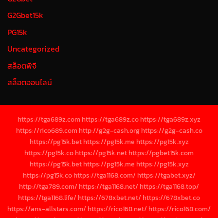
G2Gbet15k
PG15k
Uncategorized
สล็อตพีจี
สล็อตออนไลน์
https://tga689z.com
https://tga689z.co
https://tga689z.xyz
https://rico689.com
http://g2g-cash.org
https://g2g-cash.co
https://pg15k.bet
https://pg15k.me
https://pg15k.xyz
https://pg15k.co
https://pg15k.net
https://pgbet15k.com
https://pg15k.bet
https://pg15k.me
https://pg15k.xyz
https://pg15k.co
https://tga1168.com/
https://tgabet.xyz/
http://tga789.com/
https://tga1168.net/
https://tga1168.top/
https://tga1168.life/
https://678xbet.net/
https://678xbet.co
https://ans-allstars.com/
https://rico168.net/
https://rico168.com/