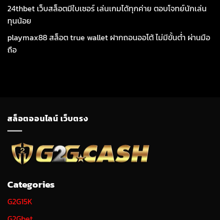
24thbet เว็บสล็อตมีใบเซอร์ เล่นเกมได้ทุกค่าย ตอบโจทย์นักเล่น
ทุนน้อย
playmax88 สล็อต true wallet ฝากถอนออโต้ ไม่มีขั้นต่ำ ผ่านมือ
ถือ
สล็อตออนไลน์ เว็บตรง
Categories
G2G15K
G2Gbet