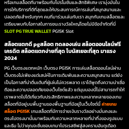
หรือเกมสล็อตที่มาพร้อมกับโปรโมชั่นและสิทธิพิเศษ เรามุ่งมั่นใน
การให้บริการที่ดีที่สุดและให้ประสบการณ์การเล่นที่สนุกสนานและ
ปลอดภัยสำหรับทุกๆ คนที่มาร่วมเล่นกับเรา สนุกกับเกมสล็อตและ
เตรียมพบกับโอกาสในการชนะรางวัลใหญ่โดยไม่มีข้อจำกัดที่นี่
SLOT PG TRUE WALLET
PG15K Slot
สล็อตแตกดี
pg
สล็อต ทดลองเล่น
สล็อตออนไลน์ฟรี
เครดิต
สล็อตแตกง่ายที่สุด โบนัสเยอะที่สุด
มาแรง
2024
PG เว็บตรงแตกหนัก เว็บตรง PG15K การเล่นสล็อตออนไลน์ผ่าน
เว็บตรงไม่เพียงแต่เสน่ห์ในการเดิมพันและความสนุกสนาน แต่ยัง
เป็นโอกาสที่น่าตื่นเต้นที่ผู้เล่นไม่ควรพลาด เราได้พูดถึงความน่าเชื่อ
ถือและความปลอดภัยของเว็บไซต์แล้ว แต่มุมมองนี้ไม่สามารถทำให้
เราพลาดไปได้เกี่ยวกับประสิทธิภาพและความหลากหลายของเกม
สล็อตที่มีอยู่บนพื้นฐานของพื้นฐานที่มีอยู่ในเว็บไซต์นี้
ค่ายเกม
สล็อต
PG15K
เกมสล็อตที่มีการจ่ายเงินรางวัลอย่างมั่นคงและ
ตรงไปตรงมานั้นมาพร้อมกับความหลากหลายที่น่าทึ่งของรูปแบบ
และธีม ไม่ว่าคุณจะชื่นชอบเทมาโปรเรสซีฟสู่สงครามอันดุเดือด