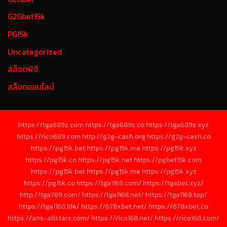
G2Gbet15k
PG15k
Uncategorized
สล็อตพีจี
สล็อตออนไลน์
https://tga689z.com
https://tga689z.co
https://tga689z.xyz
https://rico689.com
http://g2g-cash.org
https://g2g-cash.co
https://pg15k.bet
https://pg15k.me
https://pg15k.xyz
https://pg15k.co
https://pg15k.net
https://pgbet15k.com
https://pg15k.bet
https://pg15k.me
https://pg15k.xyz
https://pg15k.co
https://tga1168.com/
https://tgabet.xyz/
http://tga789.com/
https://tga1168.net/
https://tga1168.top/
https://tga1168.life/
https://678xbet.net/
https://678xbet.co
https://ans-allstars.com/
https://rico168.net/
https://rico168.com/