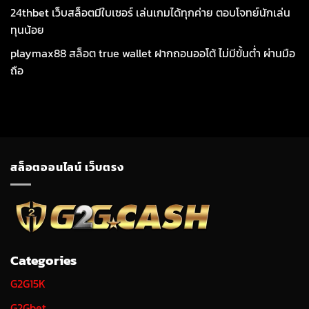
24thbet เว็บสล็อตมีใบเซอร์ เล่นเกมได้ทุกค่าย ตอบโจทย์นักเล่น
ทุนน้อย
playmax88 สล็อต true wallet ฝากถอนออโต้ ไม่มีขั้นต่ำ ผ่านมือ
ถือ
สล็อตออนไลน์ เว็บตรง
Categories
G2G15K
G2Gbet