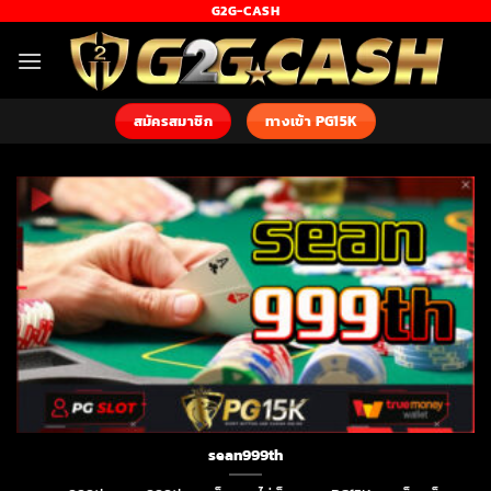
Skip
G2G-CASH
to
content
สมัครสมาชิก
ทางเข้า PG15K
sean999th