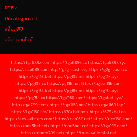
PG15k
Uncategorized
สล็อตพีจี
สล็อตออนไลน์
https://tga689z.com
https://tga689z.co
https://tga689z.xyz
https://rico689.com
http://g2g-cash.org
https://g2g-cash.co
https://pg15k.bet
https://pg15k.me
https://pg15k.xyz
https://pg15k.co
https://pg15k.net
https://pgbet15k.com
https://pg15k.bet
https://pg15k.me
https://pg15k.xyz
https://pg15k.co
https://tga1168.com/
https://tgabet.xyz/
http://tga789.com/
https://tga1168.net/
https://tga1168.top/
https://tga1168.life/
https://678xbet.net/
https://678xbet.co
https://ans-allstars.com/
https://rico168.net/
https://rico168.com/
https://one5bet.net/
https://one5bet.co/
https://tga199.com/
https://reborn789.net/
https://true-walletslot.net