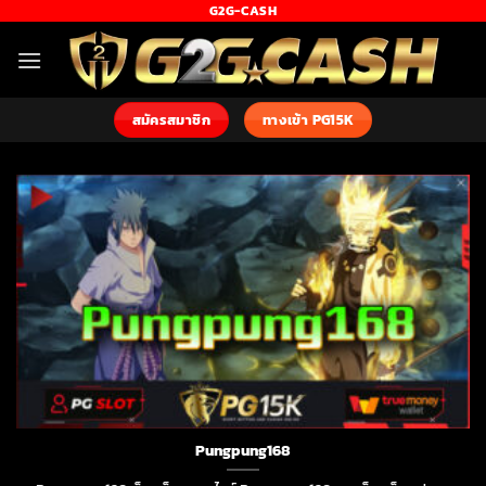
Skip
G2G-CASH
to
content
สมัครสมาชิก
ทางเข้า PG15K
Pungpung168