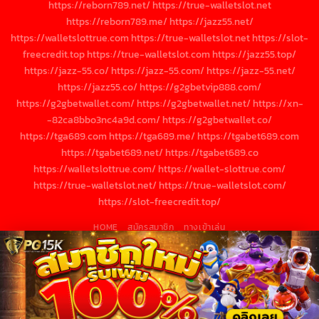
https://reborn789.net/
https://true-walletslot.net
https://reborn789.me/
https://jazz55.net/
https://walletslottrue.com
https://true-walletslot.net
https://slot-
freecredit.top
https://true-walletslot.com
https://jazz55.top/
https://jazz-55.co/
https://jazz-55.com/
https://jazz-55.net/
https://jazz55.co/
https://g2gbetvip888.com/
https://g2gbetwallet.com/
https://g2gbetwallet.net/
https://xn-
-82ca8bbo3nc4a9d.com/
https://g2gbetwallet.co/
https://tga689.com
https://tga689.me/
https://tgabet689.com
https://tgabet689.net/
https://tgabet689.co
https://walletslottrue.com/
https://wallet-slottrue.com/
https://true-walletslot.net/
https://true-walletslot.com/
https://slot-freecredit.top/
HOME
สมัครสมาชิก
ทางเข้าเล่น
Copyright 2026 ©
g2g-cash.org