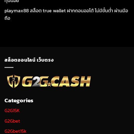
ทุนน้อย
playmax88 สล็อต true wallet ฝากถอนออโต้ ไม่มีขั้นต่ำ ผ่านมือ
ถือ
สล็อตออนไลน์ เว็บตรง
Categories
G2G15K
G2Gbet
G2Gbet15k