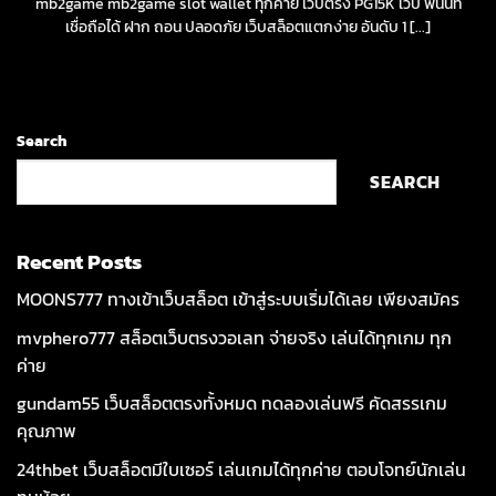
mb2game mb2game slot wallet ทุกค่าย เว็บตรง PG15K เว็บ พนันที่
เชื่อถือได้ ฝาก ถอน ปลอดภัย เว็บสล็อตแตกง่าย อันดับ 1 [...]
Search
SEARCH
Recent Posts
MOONS777 ทางเข้าเว็บสล็อต เข้าสู่ระบบเริ่มได้เลย เพียงสมัคร
mvphero777 สล็อตเว็บตรงวอเลท จ่ายจริง เล่นได้ทุกเกม ทุก
ค่าย
gundam55 เว็บสล็อตตรงทั้งหมด ทดลองเล่นฟรี คัดสรรเกม
คุณภาพ
24thbet เว็บสล็อตมีใบเซอร์ เล่นเกมได้ทุกค่าย ตอบโจทย์นักเล่น