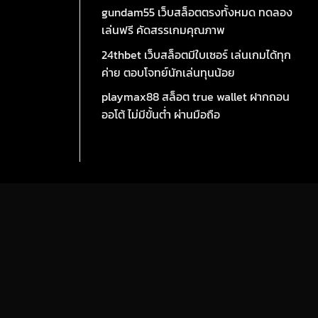
gundam55 เว็บสล็อตตรงทั้งหมด ทดลอง
เล่นฟรี คัดสรรเกมคุณภาพ
24thbet เว็บสล็อตมีใบเซอร์ เล่นเกมได้ทุก
ค่าย ตอบโจทย์นักเล่นทุนน้อย
playmax88 สล็อต true wallet ฝากถอน
ออโต้ ไม่มีขั้นต่ำ ผ่านมือถือ