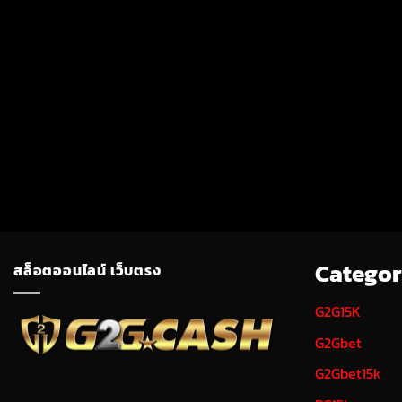
Categor
สล็อตออนไลน์ เว็บตรง
G2G15K
G2Gbet
G2Gbet15k