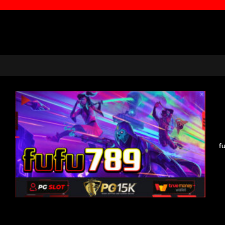
Skip
to
content
fu