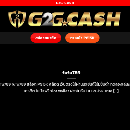
G2G-CASH
สมัครสมาชิก
ทางเข้า PG15K
fufu789
fu789 fufu789 สล็อต PG15K สล็อต เว็บตรงไม่ผ่านเอเย่นต์ไม่มีขั้นต่ำ ทดลองเล่นs
เครดิต โบนัสฟรี slot wallet ฝาก10รับ100 PG15K True [...]