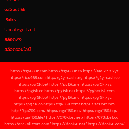
G2Gbet15k
PG15k
Uncategorized
สล็อตพีจี
สล็อตออนไลน์
https://tga689z.com
https://tga689z.co
https://tga689z.xyz
https://rico689.com
http://g2g-cash.org
https://g2g-cash.co
https://pg15k.bet
https://pg15k.me
https://pg15k.xyz
https://pg15k.co
https://pg15k.net
https://pgbet15k.com
https://pg15k.bet
https://pg15k.me
https://pg15k.xyz
https://pg15k.co
https://tga1168.com/
https://tgabet.xyz/
http://tga789.com/
https://tga1168.net/
https://tga1168.top/
https://tga1168.life/
https://678xbet.net/
https://678xbet.co
https://ans-allstars.com/
https://rico168.net/
https://rico168.com/