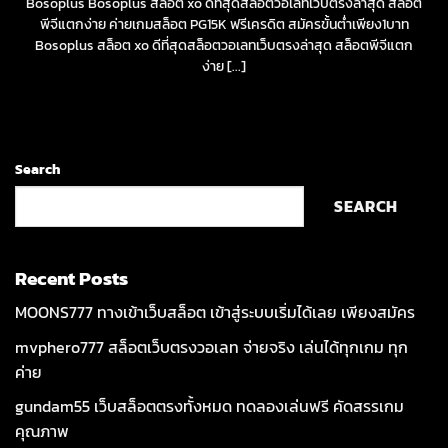
Bosoplus Bosoplus สล็อต xo ดีที่สุดสล็อตวอเลทเว็บตรงล่าสุด สล็อต
พีจีแตกง่าย ค่ายเกมสล็อต PG15K ฟรีเครดิต สมัครขั้นต่ำเพียง1บาท
Bosoplus สล็อต xo ดีที่สุดสล็อตวอเลทเว็บตรงล่าสุด สล็อตพีจีแตก
ง่าย [...]
Search
SEARCH
Recent Posts
MOONS777 ทางเข้าเว็บสล็อต เข้าสู่ระบบเริ่มได้เลย เพียงสมัคร
mvphero777 สล็อตเว็บตรงวอเลท จ่ายจริง เล่นได้ทุกเกม ทุก
ค่าย
gundam55 เว็บสล็อตตรงทั้งหมด ทดลองเล่นฟรี คัดสรรเกม
คุณภาพ