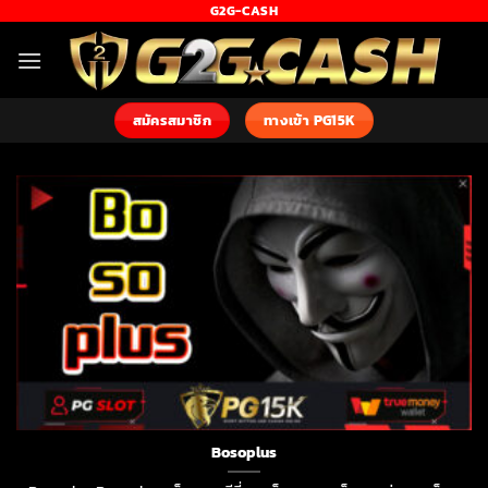
Skip
G2G-CASH
to
content
สมัครสมาชิก
ทางเข้า PG15K
Bosoplus