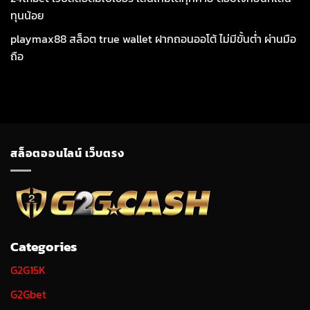
ทุนน้อย
playmax88 สล็อต true wallet ฝากถอนออโต้ ไม่มีขั้นต่ำ ผ่านมือ
ถือ
สล็อตออนไลน์ เว็บตรง
Categories
G2G15K
G2Gbet