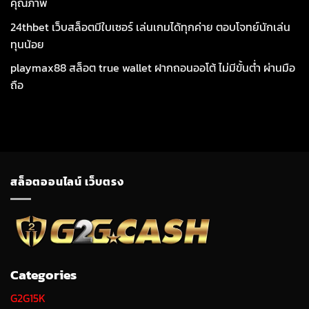
คุณภาพ
24thbet เว็บสล็อตมีใบเซอร์ เล่นเกมได้ทุกค่าย ตอบโจทย์นักเล่น
ทุนน้อย
playmax88 สล็อต true wallet ฝากถอนออโต้ ไม่มีขั้นต่ำ ผ่านมือ
ถือ
สล็อตออนไลน์ เว็บตรง
Categories
G2G15K