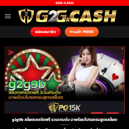
Skip
G2G-CASH
to
content
สมัครสมาชิก
ทางเข้า PG15K
g2g9b สล็อตเครดิตฟรี รวมเกมดัง มาพร้อมโปรแกรมสูตรสล็อต