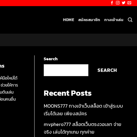
HOME
สมัครสมาชิก
ทางเข้าเล่น
Search
ัคร
SEARCH
้มือใหม่ได้
 ช่วยให้การ
Recent Posts
่มต้นเล่น
มือนคนอื่น
MOONS777 ทางเข้าเว็บสล็อต เข้าสู่ระบบ
เริ่มได้เลย เพียงสมัคร
mvphero777 สล็อตเว็บตรงวอเลท จ่าย
จริง เล่นได้ทุกเกม ทุกค่าย