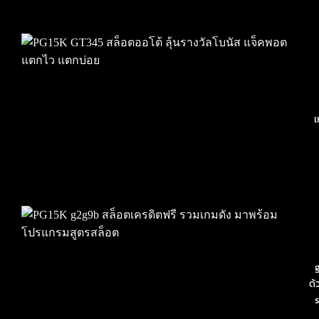
เ
ด้
s