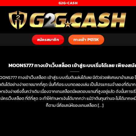
G2G-CASH
สมัครสมาชิก
ทางเข้า PG15K
MOONS777 ทางเข้าเว็บสล็อต เข้าสู่ระบบเริ่มได้เลย เพียงสม
ONS777 ทางเข้าเว็บสล็อต เข้าสู่ระบบเริ่มต้นเล่นได้เลย มีตัวช่วยพิเศษมานำเสนอ ให
ิ่มต้นได้อย่างง่ายดายมากที่สุด นั่นก็คือระบบทดลองเล่น เป็นโปรแกรมจำลองที่ดีมาก
หาเงินง่ายยิ่งขึ้นกว่าเดิม เนื่องจากเกมสล็อตมีผลตอบแทนที่สูงอยู่แล้ว ดังนั้นการเริ
มัครเว็บสล็อต ที่ดีที่สุด จะทำให้ท่านหาเงินได้มากกว่า แม้ว่าต้นทุนท่านจะไม่ได้มากเห
ก็ตาม นี่คือเสน่ห์ของเกมสล็อต [...]