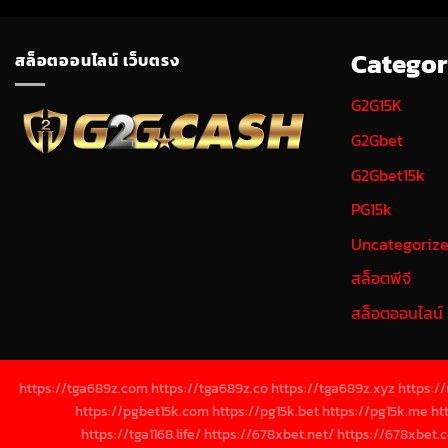
Categor
สล็อตออนไลน์ เว็บตรง
G2G15K
G2Gbet
G2Gbet15k
PG15k
Uncategoriz
สล็อตพีจี
สล็อตออนไลน์
https://tga689z.com
https://tga689z.co
https://tga689z.xyz
https:/
https://pgbet15k.com
https://pg15k.bet
https://pg15k.me
ht
https://tga1168.life/
https://678xbet.net/
https://678xbet.