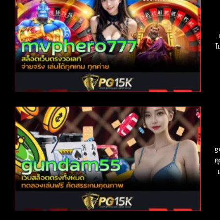
โ
g
ค