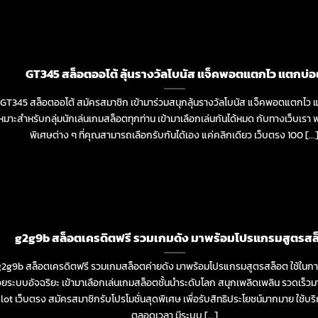
GT345 สล็อตออโต้ ลุ้นรางวัลโบนัส แจ็คพอตแตกไว แตกบ่อ
GT345 สล็อตออโต้ สมัครสมาชิก เข้ามาร่วมสนุกลุ้นรางวัลโบนัส แจ็คพอตแตกไว 
หมาะสำหรับกลุ่มนักเล่นเกมสล็อตทุกท่าน เข้ามาเลือกเล่นกันได้หมด กับทางเว็บเรา พ
พิเศษต่าง ๆ ที่คุณสามารถเลือกรับกันได้เอง แค่คลิกเดียว เว็บตรง 100 [...
g2g9b สล็อตเครดิตฟรี รวมเกมดัง มาพร้อมโปรแกรมสูตรสล
g2g9b สล็อตเครดิตฟรี รวมเกมสล็อตค่ายดัง มาพร้อมโปรแกรมสูตรสล็อต ใช้ใน
วยระบบอัจฉริยะ เข้ามาเลือกเล่นเกมสล็อตชั้นนำระดับโลก สนุกเพลิดเพลิน รวดเร็วมา
lot เว็บตรง สมัครสมาชิกรับโปรโมชั่นสุดพิเศษ เพื่อรับสิทธิประโยชน์มากมาย ใช้บริ
ตลอดเวลา มีระบบ [...]