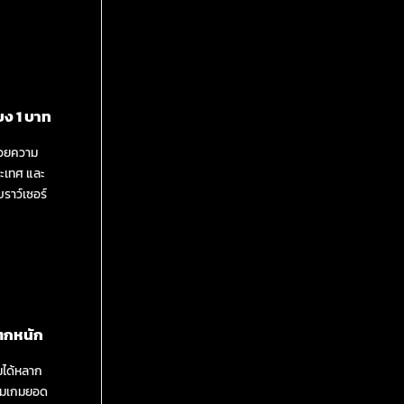
ยง 1 บาท
นวยความ
ระเทศ และ
บราว์เซอร์
ตกหนัก
กมได้หลาก
รวมเกมยอด