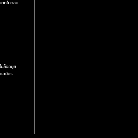
ยมมากในตอน
ม่ล็อคยูส
รถสมัคร