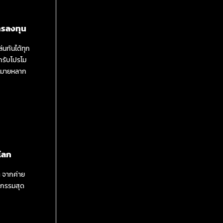
ารลงทุน
่นกันได้ทุก
อกรับโปรโม
มากมายหลาก
วโลก
ต จากค่าย
ิจกรรมสุด