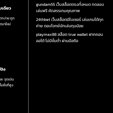
gundam55 เว็บสล็อตตรงทั้งหมด ทดลอง
บเดียว
เล่นฟรี คัดสรรเกมคุณภาพ
ตกง่าย ถูก
24thbet เว็บสล็อตมีใบเซอร์ เล่นเกมได้ทุก
ตมาใหม่
ค่าย ตอบโจทย์นักเล่นทุนน้อย
playmax88 สล็อต true wallet ฝากถอน
ออโต้ ไม่มีขั้นต่ำ ผ่านมือถือ
ปัง
ละ จุดเด่น
มชั่นที่สูง