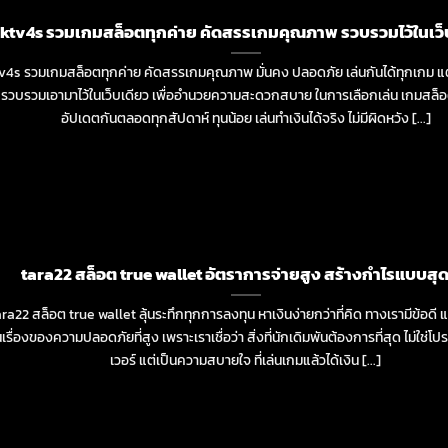
ktv4s รวมเกมสล็อตทุกค่าย คัดสรรเกมคุณภาพ รวบรวมไว้ในเว็
v4s รวมเกมสล็อตทุกค่าย คัดสรรเกมคุณภาพ มั่นคง ปลอดภัย เล่นกันได้ทุกเกม แ
รวบรวมเอามาไว้ในเว็บเดียว เพื่ออำนวยความสะดวกสบาย ในการเลือกเล่น เกมสล็อ
อัปเดตกันตลอดทุกสัปดาห์ ทุนน้อย เล่นทำเงินได้จริง ไม่มีผิดหวัง [...]
tara22 สล็อต true wallet อัตราการจ่ายสูง สร้างกำไรแบบสุด
ara22 สล็อต true wallet ลุ้นระทึกทุกการลงทุน หาเงินง่ายกว่าที่คิด ทางเรามีข้อดี แ
นเรื่องของความปลอดภัยที่สูง เพราะเราเชื่อว่า สิ่งที่นักเดิมพันต้องการที่สุด ไม่ใช่โปรโ
เวอร์ แต่เป็นความสบายใจ ที่เล่นเกมแล้วได้เงิน [...]