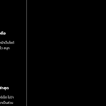
อถือ
น้าเว็บไซต์
็ว สนุก
่าสุด
เน็ต ไม่ว่า
มาเป็นส่วน