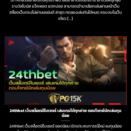
รางวัลโบนัส แจ็คพอต แตกบ่อย สามารถเข้ามาเลือกเล่นผ่านหน้าเว็บ
สล็อตเว็บตรงไม่ผ่านเอเย่นต์ ล่าสุด ทดลองเล่นกันได้หมด ครบจบในเว็บ
เดียว [...]
24thbet เว็บสล็อตมีใบเซอร์ เล่นเกมได้ทุกค่าย ตอบโจทย์นักเล่นทุน
น้อย
24thbet เว็บสล็อตมีใบเซอร์ ยอดนิยม เปิดประสบการณ์ใหม่ ลงทุนน้อย