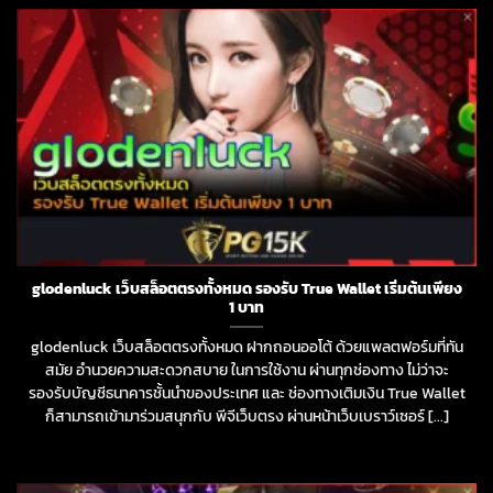
glodenluck เว็บสล็อตตรงทั้งหมด รองรับ True Wallet เริ่มต้นเพียง
1 บาท
glodenluck เว็บสล็อตตรงทั้งหมด ฝากถอนออโต้ ด้วยแพลตฟอร์มที่ทัน
สมัย อำนวยความสะดวกสบาย ในการใช้งาน ผ่านทุกช่องทาง ไม่ว่าจะ
รองรับบัญชีธนาคารชั้นนำของประเทศ และ ช่องทางเติมเงิน True Wallet
ก็สามารถเข้ามาร่วมสนุกกับ พีจีเว็บตรง ผ่านหน้าเว็บเบราว์เซอร์ [...]