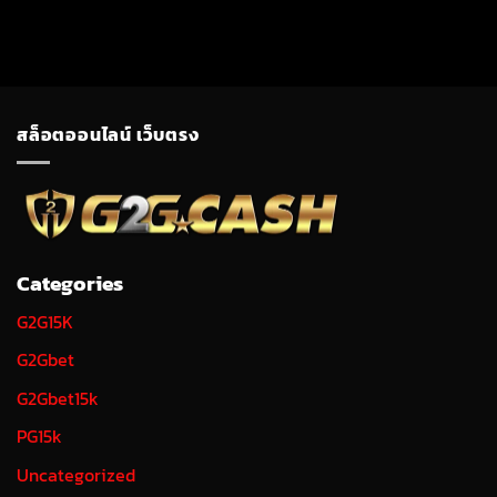
สล็อตออนไลน์ เว็บตรง
Categories
G2G15K
G2Gbet
G2Gbet15k
PG15k
Uncategorized