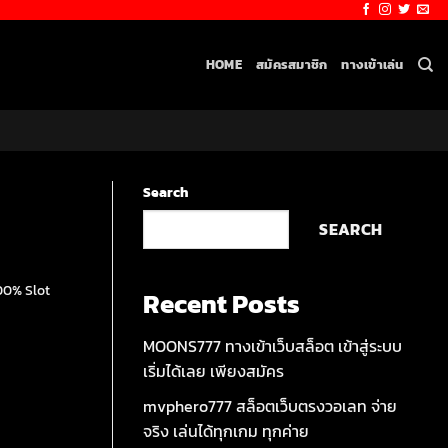
HOME
สมัครสมาชิก
ทางเข้าเล่น
Search
SEARCH
00% Slot
Recent Posts
MOONS777 ทางเข้าเว็บสล็อต เข้าสู่ระบบ
เริ่มได้เลย เพียงสมัคร
mvphero777 สล็อตเว็บตรงวอเลท จ่าย
จริง เล่นได้ทุกเกม ทุกค่าย